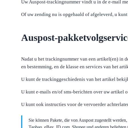
Uw Auspost-trackingnummer vindt u in de e-mail met
Of uw zending nu is opgehaald of afgeleverd, u kunt
Auspost-pakketvolgservic
Nadat u het trackingnummer van een artikel(en) in de
en bestemming, en de klasse en services van het arti
U kunt de trackinggeschiedenis van het artikel bekij
U kunt e-mails en/of sms-berichten over uw artikel 
U kunt ook instructies voor de vervoerder achterlat
Sie können Pakete, die von Auspost zugestellt werden
Taobao, eBay, JD.com, Shopee und anderen beliebten O