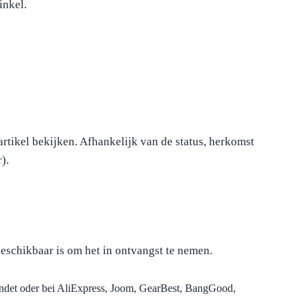
inkel.
artikel bekijken. Afhankelijk van de status, herkomst
).
eschikbaar is om het in ontvangst te nemen.
sendet oder bei AliExpress, Joom, GearBest, BangGood,