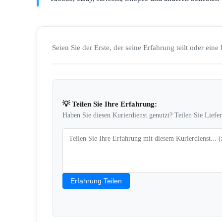
Seien Sie der Erste, der seine Erfahrung teilt oder eine 
💡 Teilen Sie Ihre Erfahrung:
Haben Sie diesen Kurierdienst genutzt? Teilen Sie Liefe
Erfahrung Teilen