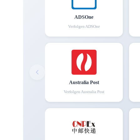
ADSOne
Verfolgen
ADSOne
Australia Post
Verfolgen
Australia Post