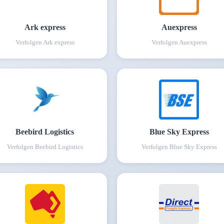
Ark express
Auexpress
Verfolgen
Ark express
Verfolgen
Auexpress
Beebird Logistics
Blue Sky Express
Verfolgen
Beebird Logistics
Verfolgen
Blue Sky Express