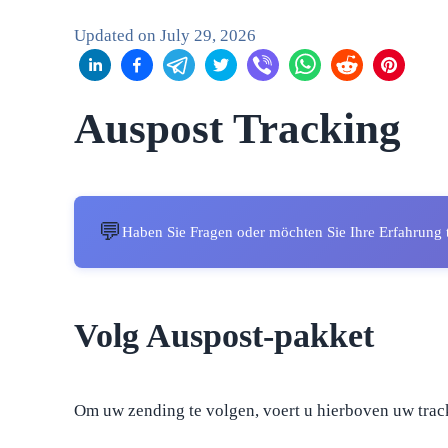
Updated on
July 29, 2026
Auspost Tracking
💬
Haben Sie Fragen oder möchten Sie Ihre Erfahrung 
Volg Auspost-pakket
Om uw zending te volgen, voert u hierboven uw trac