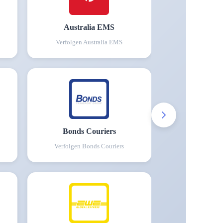
Australia EMS
Verfolgen
Australia EMS
Bonds Couriers
Verfolgen
Bonds Couriers