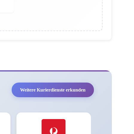
Weitere Kurierdienste erkunden