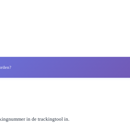
teilen?
kingnummer in de trackingtool in.