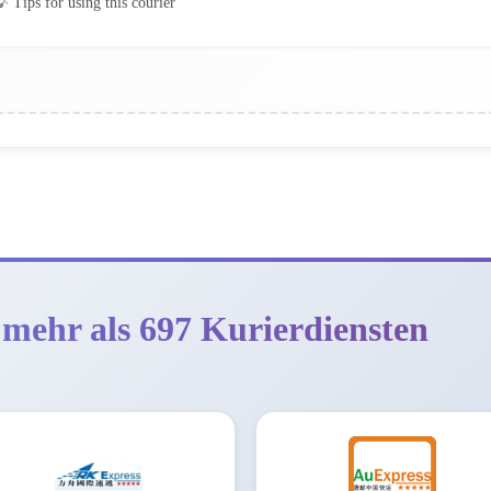
 Tips for using this courier
 mehr als 697 Kurierdiensten