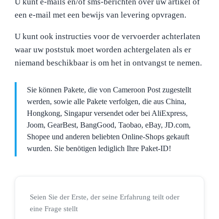
U kunt e-mails en/of sms-berichten over uw artikel of
een e-mail met een bewijs van levering opvragen.
U kunt ook instructies voor de vervoerder achterlaten
waar uw poststuk moet worden achtergelaten als er
niemand beschikbaar is om het in ontvangst te nemen.
Sie können Pakete, die von Cameroon Post zugestellt
werden, sowie alle Pakete verfolgen, die aus China,
Hongkong, Singapur versendet oder bei AliExpress,
Joom, GearBest, BangGood, Taobao, eBay, JD.com,
Shopee und anderen beliebten Online-Shops gekauft
wurden. Sie benötigen lediglich Ihre Paket-ID!
Seien Sie der Erste, der seine Erfahrung teilt oder
eine Frage stellt