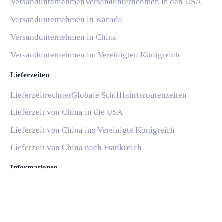
Versandunternehmen
Versandunternehmen in den USA
Versandunternehmen in Kanada
Versandunternehmen in China
Versandunternehmen im Vereinigten Königreich
Lieferzeiten
Lieferzeitrechner
Globale Schifffahrtsroutenzeiten
Lieferzeit von China in die USA
Lieferzeit von China ins Vereinigte Königreich
Lieferzeit von China nach Frankreich
Informationen
Blog
Nationale Postdienste
Subscribe
Hilfe und Support