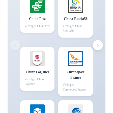
China Post
China Russia56
Verfolgen
China Post
Verfolgen
China
Russia56
Chinz Logistics
Chronopost
France
Verfolgen
Chinz
Logistics
Verfolgen
Chronopost France