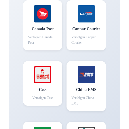
Canada Post
Canpar Courier
Verfolgen
Canada
Verfolgen
Canpar
Post
Courier
Cess
China EMS
Verfolgen
Cess
Verfolgen
China
EMS