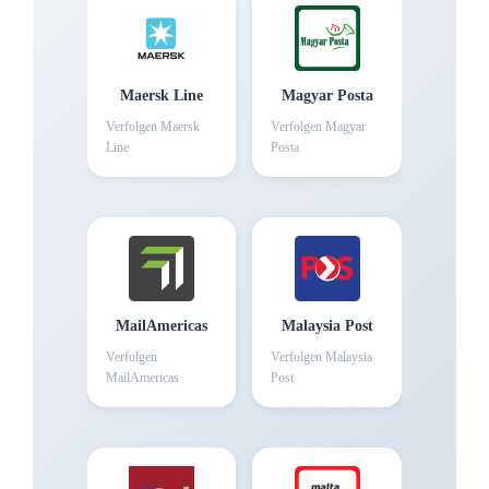
Maersk Line
Magyar Posta
Verfolgen
Maersk
Verfolgen
Magyar
Line
Posta
MailAmericas
Malaysia Post
Verfolgen
Verfolgen
Malaysia
MailAmericas
Post