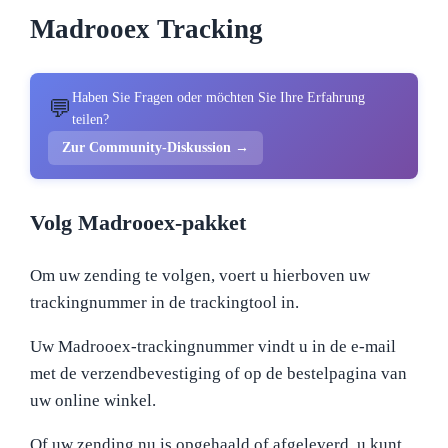
Madrooex Tracking
Haben Sie Fragen oder möchten Sie Ihre Erfahrung
💬
teilen?
Zur Community-Diskussion →
Volg Madrooex-pakket
Om uw zending te volgen, voert u hierboven uw
trackingnummer in de trackingtool in.
Uw Madrooex-trackingnummer vindt u in de e-mail
met de verzendbevestiging of op de bestelpagina van
uw online winkel.
Of uw zending nu is opgehaald of afgeleverd, u kunt