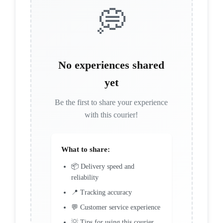
💭
No experiences shared
yet
Be the first to share your experience
with this courier!
What to share:
📦 Delivery speed and
reliability
📍 Tracking accuracy
💬 Customer service experience
💡 Tips for using this courier