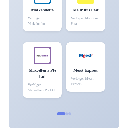
Matkahuolto
Mauritius Post
Verfolgen
Verfolgen
Mauritius
Matkahuolto
Post
Maxcellents Pte
Meest Express
Ltd
Verfolgen
Meest
Express
Verfolgen
Maxcellents Pte Ltd