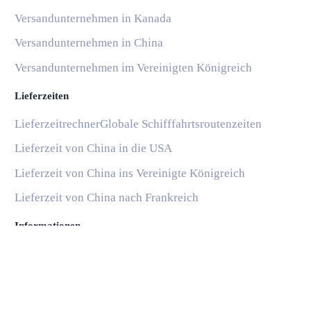
Versandunternehmen in Kanada
Versandunternehmen in China
Versandunternehmen im Vereinigten Königreich
Lieferzeiten
Lieferzeitrechner
Globale Schifffahrtsroutenzeiten
Lieferzeit von China in die USA
Lieferzeit von China ins Vereinigte Königreich
Lieferzeit von China nach Frankreich
Informationen
Blog
Nationale Postdienste
Subscribe
Hilfe und Support
Häufige Fragen