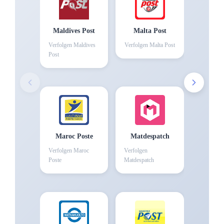
Maldives Post
Malta Post
Verfolgen
Maldives
Verfolgen
Malta Post
Post
Maroc Poste
Matdespatch
Verfolgen
Maroc
Verfolgen
Poste
Matdespatch