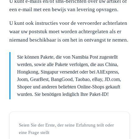
U kunt e-mails en/of sms-berichten over uw artikel of
een e-mail met een bewijs van levering opvragen.
U kunt ook instructies voor de vervoerder achterlaten
waar uw poststuk moet worden achtergelaten als er
niemand beschikbaar is om het in ontvangst te nemen.
Sie können Pakete, die von Namibia Post zugestellt
werden, sowie alle Pakete verfolgen, die aus China,
Hongkong, Singapur versendet oder bei AliExpress,
Joom, GearBest, BangGood, Taobao, eBay, JD.com,
Shopee und anderen beliebten Online-Shops gekauft
wurden. Sie benötigen lediglich Ihre Paket-ID!
Seien Sie der Erste, der seine Erfahrung teilt oder
eine Frage stellt