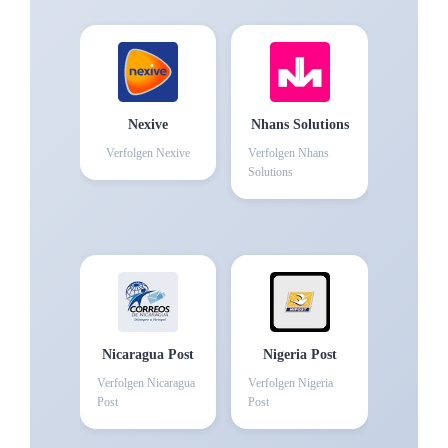
Nexive
Nhans Solutions
Verfolgen
Nexive
Verfolgen
Nhans
Solutions
Nicaragua Post
Nigeria Post
Verfolgen
Nicaragua
Verfolgen
Nigeria
Post
Post