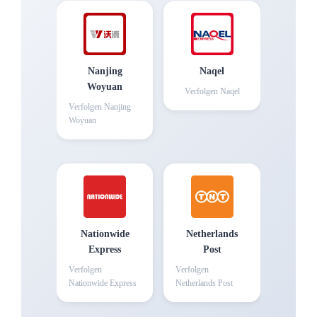
Nanjing
Naqel
Woyuan
Verfolgen
Naqel
Verfolgen
Nanjing
Woyuan
Nationwide
Netherlands
Express
Post
Verfolgen
Verfolgen
Nationwide Express
Netherlands Post