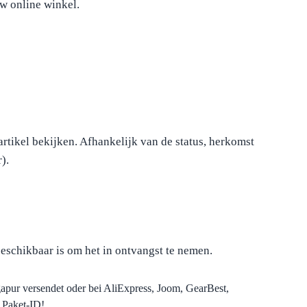
w online winkel.
artikel bekijken. Afhankelijk van de status, herkomst
).
eschikbaar is om het in ontvangst te nemen.
gapur versendet oder bei AliExpress, Joom, GearBest,
 Paket-ID!