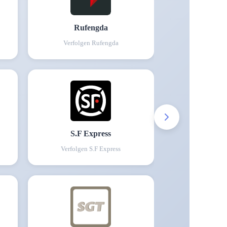
Rufengda
Verfolgen
Rufengda
S.F Express
Verfolgen
S.F Express