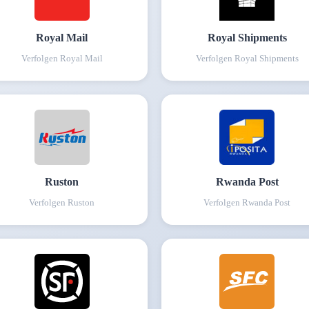
Royal Mail
Royal Shipments
Verfolgen
Royal Mail
Verfolgen
Royal Shipments
Ruston
Rwanda Post
Verfolgen
Ruston
Verfolgen
Rwanda Post