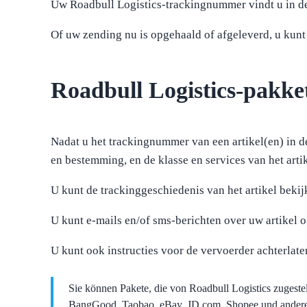
Uw Roadbull Logistics-trackingnummer vindt u in de
Of uw zending nu is opgehaald of afgeleverd, u kunt
Roadbull Logistics-pakke
Nadat u het trackingnummer van een artikel(en) in de
en bestemming, en de klasse en services van het arti
U kunt de trackinggeschiedenis van het artikel bekij
U kunt e-mails en/of sms-berichten over uw artikel 
U kunt ook instructies voor de vervoerder achterlat
Sie können Pakete, die von Roadbull Logistics zugeste
BangGood, Taobao, eBay, JD.com, Shopee und anderen 