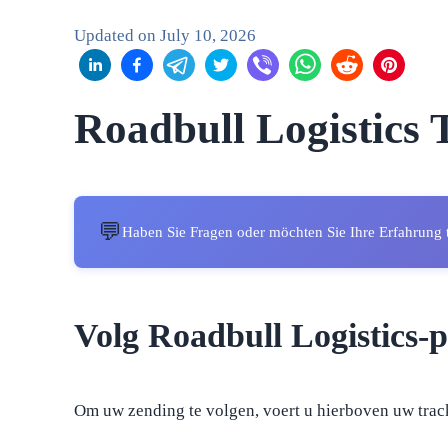
Updated on
July 10, 2026
Roadbull Logistics 
💬
Haben Sie Fragen oder möchten Sie Ihre Erfahrung 
Volg Roadbull Logistics-
Om uw zending te volgen, voert u hierboven uw trac