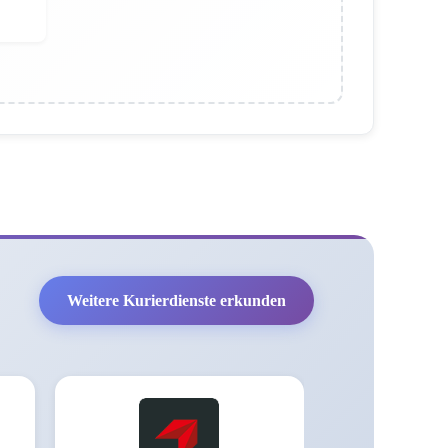
Weitere Kurierdienste erkunden