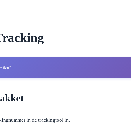
Tracking
teilen?
pakket
kingnummer in de trackingtool in.