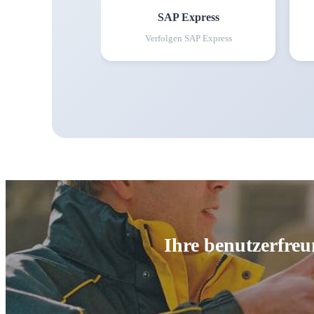
SAP Express
Verfolgen
SAP Express
Ihre benutzerfreu