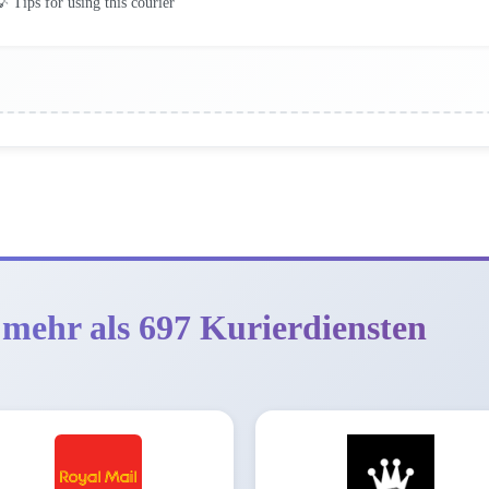
 Tips for using this courier
 mehr als 697 Kurierdiensten