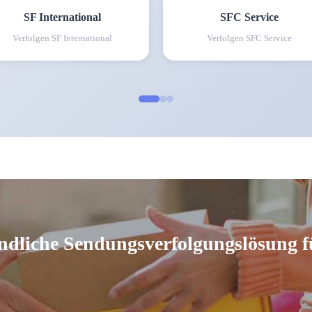
SF International
SFC Service
Verfolgen
SF International
Verfolgen
SFC Service
ndliche Sendungsverfolgungslösung f