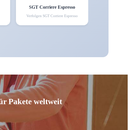
SGT Corriere Espresso
Verfolgen
SGT Corriere Espresso
ür Pakete weltweit