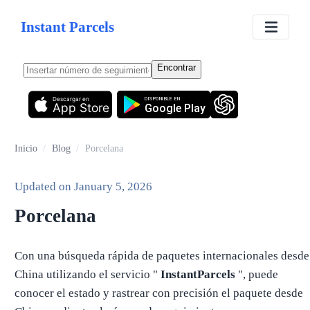
Instant Parcels
Encontrar
Descargar en
DISPONIBLE EN
App Store
Google Play
Inicio
/
Blog
/
Porcelana
Updated on
January 5, 2026
Porcelana
Con una búsqueda rápida de paquetes internacionales desde
China utilizando el servicio "
InstantParcels
", puede
conocer el estado y rastrear con precisión el paquete desde