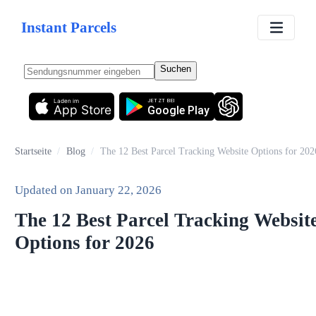
Instant Parcels
Suchen
Laden im
JETZT BEI
App Store
Google Play
Startseite
/
Blog
/
The 12 Best Parcel Tracking Website Options for 202
Updated on
January 22, 2026
The 12 Best Parcel Tracking Websit
Options for 2026