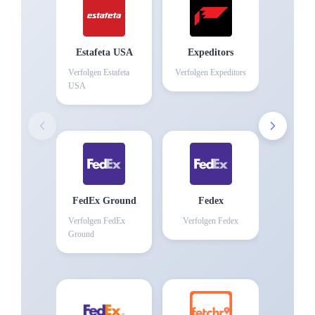
Estafeta USA
Expeditors
Verfolgen
Estafeta
Verfolgen
Expeditors
USA
FedEx Ground
Fedex
Verfolgen
FedEx
Verfolgen
Fedex
Ground