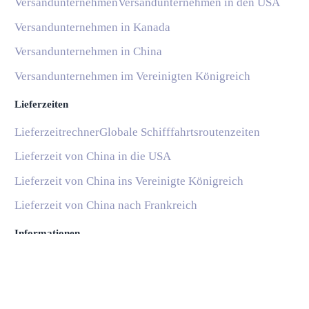
Versandunternehmen
Versandunternehmen in den USA
Versandunternehmen in Kanada
Versandunternehmen in China
Versandunternehmen im Vereinigten Königreich
Lieferzeiten
Lieferzeitrechner
Globale Schifffahrtsroutenzeiten
Lieferzeit von China in die USA
Lieferzeit von China ins Vereinigte Königreich
Lieferzeit von China nach Frankreich
Informationen
Blog
Nationale Postdienste
Subscribe
Hilfe und Support