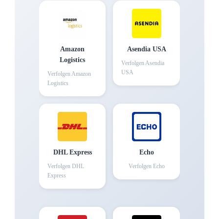
Amazon
Asendia USA
Logistics
Verfolgen
Asendia
USA
Verfolgen
Amazon
Logistics
DHL Express
Echo
Verfolgen
DHL
Verfolgen
Echo
Express