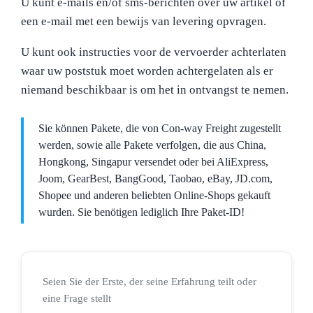
U kunt e-mails en/of sms-berichten over uw artikel of
een e-mail met een bewijs van levering opvragen.
U kunt ook instructies voor de vervoerder achterlaten
waar uw poststuk moet worden achtergelaten als er
niemand beschikbaar is om het in ontvangst te nemen.
Sie können Pakete, die von Con-way Freight zugestellt
werden, sowie alle Pakete verfolgen, die aus China,
Hongkong, Singapur versendet oder bei AliExpress,
Joom, GearBest, BangGood, Taobao, eBay, JD.com,
Shopee und anderen beliebten Online-Shops gekauft
wurden. Sie benötigen lediglich Ihre Paket-ID!
Seien Sie der Erste, der seine Erfahrung teilt oder
eine Frage stellt