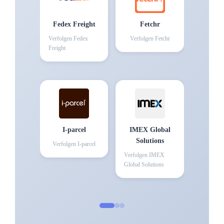
Fedex Freight
Fetchr
Verfolgen
Fedex
Verfolgen
Fetchr
Freight
I-parcel
IMEX Global
Solutions
Verfolgen
I-parcel
Verfolgen
IMEX
Global Solutions