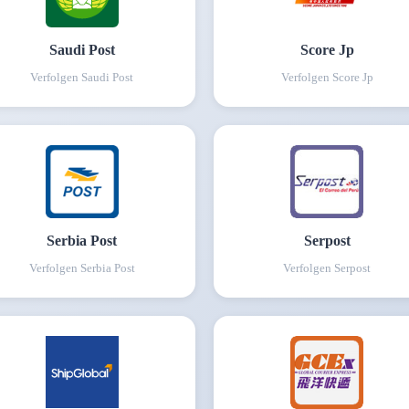
Saudi Post
Score Jp
Verfolgen
Saudi Post
Verfolgen
Score Jp
Serbia Post
Serpost
Verfolgen
Serbia Post
Verfolgen
Serpost