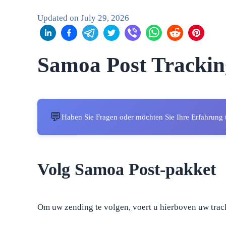
Updated on
July 29, 2026
Samoa Post Trackin
💬
Haben Sie Fragen oder möchten Sie Ihre Erfahrung 
Volg Samoa Post-pakket
Om uw zending te volgen, voert u hierboven uw trac