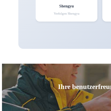
Shengyu
Verfolgen
Shengyu
Ihre benutzerfreu