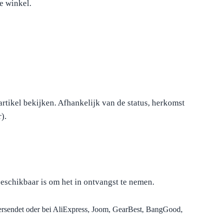
e winkel.
artikel bekijken. Afhankelijk van de status, herkomst
).
eschikbaar is om het in ontvangst te nemen.
versendet oder bei AliExpress, Joom, GearBest, BangGood,