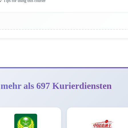
 Tips for using this courier
 mehr als 697 Kurierdiensten