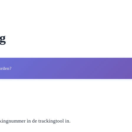
g
teilen?
kingnummer in de trackingtool in.