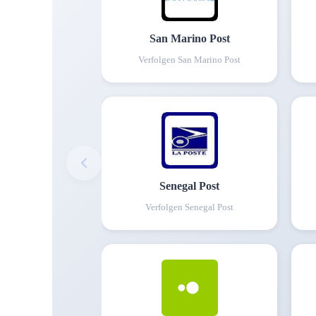
San Marino Post
Verfolgen
San Marino Post
Senegal Post
Verfolgen
Senegal Post