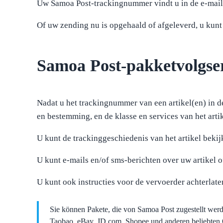
Uw Samoa Post-trackingnummer vindt u in de e-mail 
Of uw zending nu is opgehaald of afgeleverd, u kunt
Samoa Post-pakketvolgse
Nadat u het trackingnummer van een artikel(en) in de
en bestemming, en de klasse en services van het arti
U kunt de trackinggeschiedenis van het artikel bekij
U kunt e-mails en/of sms-berichten over uw artikel 
U kunt ook instructies voor de vervoerder achterlat
Sie können Pakete, die von Samoa Post zugestellt wer
Taobao, eBay, JD.com, Shopee und anderen beliebten O