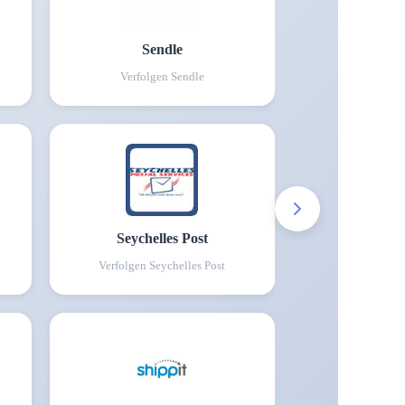
Sendle
Verfolgen
Sendle
Seychelles Post
Verfolgen
Seychelles Post