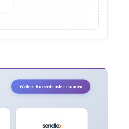
Weitere Kurierdienste erkunden