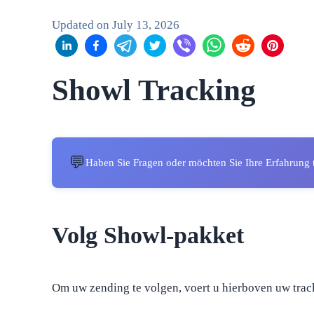
Updated on
July 13, 2026
Showl Tracking
💬
Haben Sie Fragen oder möchten Sie Ihre Erfahrung 
Volg Showl-pakket
Om uw zending te volgen, voert u hierboven uw trac