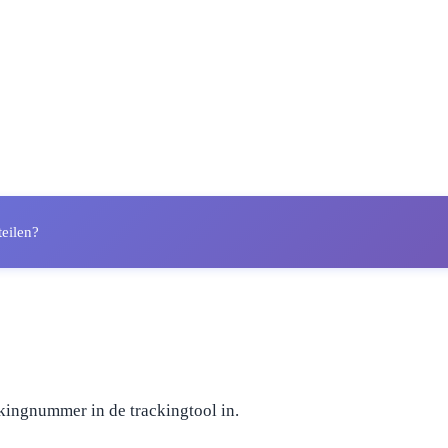
teilen?
kingnummer in de trackingtool in.