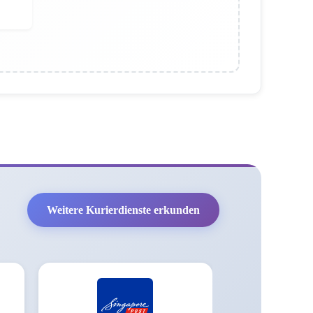
Weitere Kurierdienste erkunden