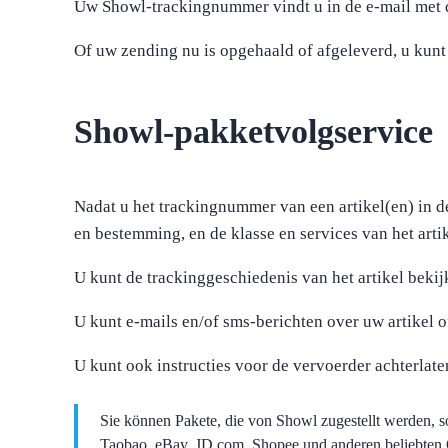
Uw Showl-trackingnummer vindt u in de e-mail met d
Of uw zending nu is opgehaald of afgeleverd, u kunt
Showl-pakketvolgservice
Nadat u het trackingnummer van een artikel(en) in de
en bestemming, en de klasse en services van het arti
U kunt de trackinggeschiedenis van het artikel bekij
U kunt e-mails en/of sms-berichten over uw artikel 
U kunt ook instructies voor de vervoerder achterlat
Sie können Pakete, die von Showl zugestellt werden, 
Taobao, eBay, JD.com, Shopee und anderen beliebten O