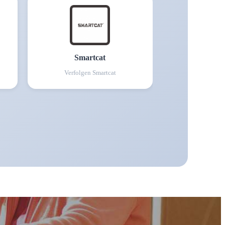
Smartcat
Verfolgen
Smartcat