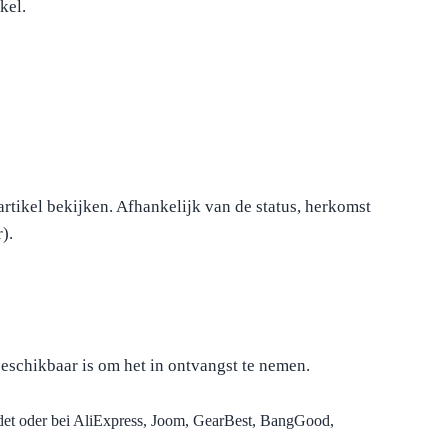
kel.
artikel bekijken. Afhankelijk van de status, herkomst
).
eschikbaar is om het in ontvangst te nemen.
ndet oder bei AliExpress, Joom, GearBest, BangGood,