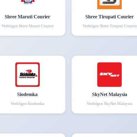
Shree Maruti Courier
Shree Tirupati Courier
Verfolgen
Shree Maruti Courier
Verfolgen
Shree Tirupati Courier
Siodemka
SkyNet Malaysia
Verfolgen
Siodemka
Verfolgen
SkyNet Malaysia