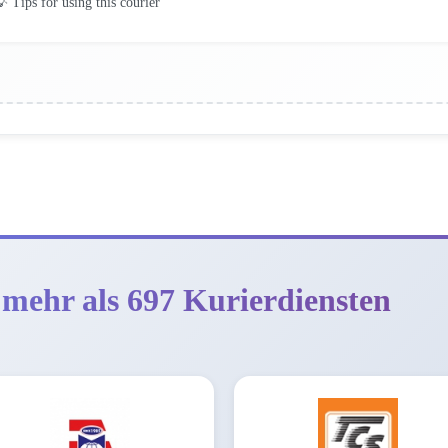
 Tips for using this courier
 mehr als 697 Kurierdiensten