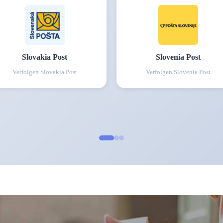
Slovakia Post
Slovenia Post
Verfolgen
Slovakia Post
Verfolgen
Slovenia Post