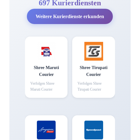
697 Kurierdiensten
Weitere Kurierdienste erkunden
Shree Maruti
Shree Tirupati
Courier
Courier
Verfolgen
Shree
Verfolgen
Shree
Maruti Courier
Tirupati Courier