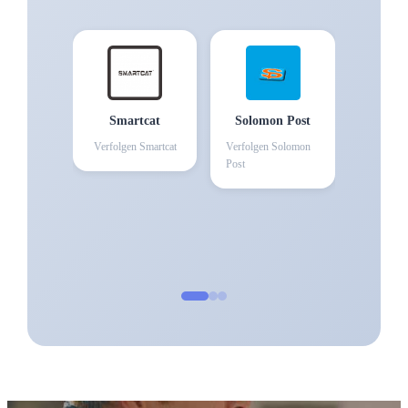
Smartcat
Solomon Post
Verfolgen
Smartcat
Verfolgen
Solomon
Post