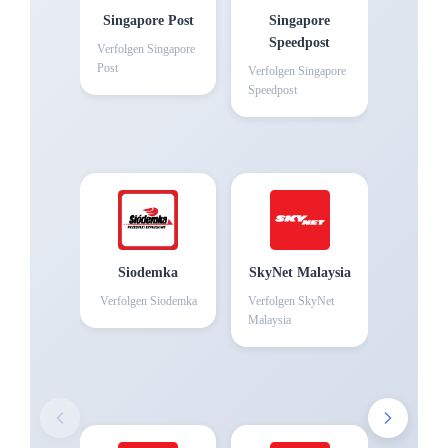
Singapore Post
Singapore
Speedpost
Verfolgen
Singapore
Post
Verfolgen
Singapore
Speedpost
Siodemka
SkyNet Malaysia
Verfolgen
Siodemka
Verfolgen
SkyNet
Malaysia