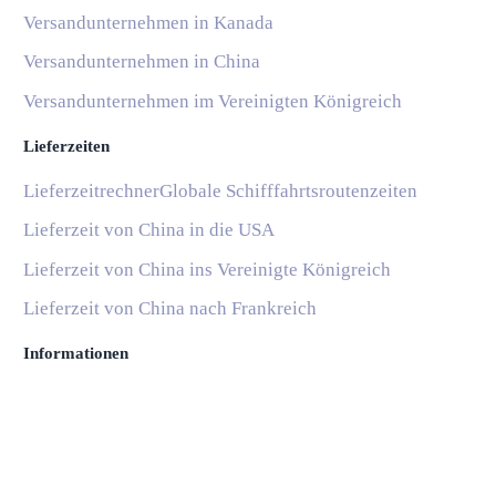
Versandunternehmen in Kanada
Versandunternehmen in China
Versandunternehmen im Vereinigten Königreich
Lieferzeiten
Lieferzeitrechner
Globale Schifffahrtsroutenzeiten
Lieferzeit von China in die USA
Lieferzeit von China ins Vereinigte Königreich
Lieferzeit von China nach Frankreich
Informationen
Blog
Nationale Postdienste
Subscribe
Hilfe und Support
Häufige Fragen