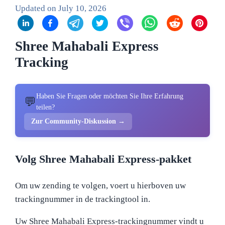
Updated on
July 10, 2026
Shree Mahabali Express
Tracking
Haben Sie Fragen oder möchten Sie Ihre Erfahrung
💬
teilen?
Zur Community-Diskussion →
Volg Shree Mahabali Express-pakket
Om uw zending te volgen, voert u hierboven uw
trackingnummer in de trackingtool in.
Uw Shree Mahabali Express-trackingnummer vindt u