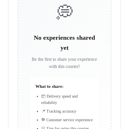
💭
No experiences shared
yet
Be the first to share your experience
with this courier!
What to share:
📦 Delivery speed and
reliability
📍 Tracking accuracy
💬 Customer service experience
💡 Tips for using this courier