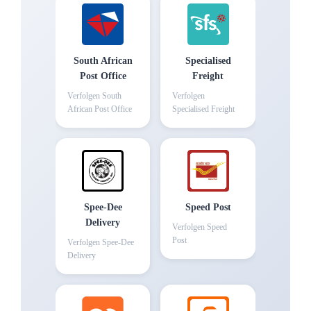
South African
Specialised
Post Office
Freight
Verfolgen
South
Verfolgen
African Post Office
Specialised Freight
Spee-Dee
Speed Post
Delivery
Verfolgen
Speed
Post
Verfolgen
Spee-Dee
Delivery