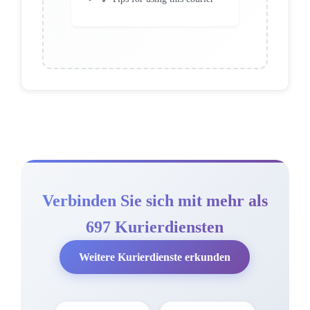
Verbinden Sie sich mit mehr als
697 Kurierdiensten
Weitere Kurierdienste erkunden