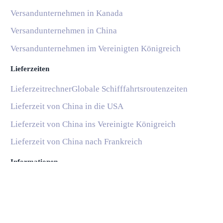
Versandunternehmen in Kanada
Versandunternehmen in China
Versandunternehmen im Vereinigten Königreich
Lieferzeiten
Lieferzeitrechner
Globale Schifffahrtsroutenzeiten
Lieferzeit von China in die USA
Lieferzeit von China ins Vereinigte Königreich
Lieferzeit von China nach Frankreich
Informationen
Blog
Nationale Postdienste
Subscribe
Hilfe und Support
Häufige Fragen