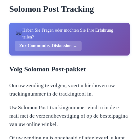
Solomon Post Tracking
Haben Sie Fragen oder möchten Sie Ihre Erfahrung
💬
teilen?
Zur Community-Diskussion →
Volg Solomon Post-pakket
Om uw zending te volgen, voert u hierboven uw
trackingnummer in de trackingtool in.
Uw Solomon Post-trackingnummer vindt u in de e-
mail met de verzendbevestiging of op de bestelpagina
van uw online winkel.
Of uw zending nu is opgehaald of afgeleverd, u kunt