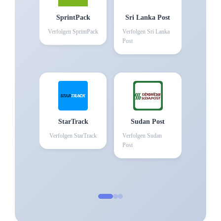
SprintPack
Sri Lanka Post
Verfolgen
SprintPack
Verfolgen
Sri Lanka
Post
StarTrack
Sudan Post
Verfolgen
StarTrack
Verfolgen
Sudan
Post