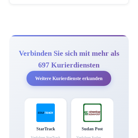
Verbinden Sie sich mit mehr als
697 Kurierdiensten
Weitere Kurierdienste erkunden
StarTrack
Sudan Post
Verfolgen
StarTrack
Verfolgen
Sudan