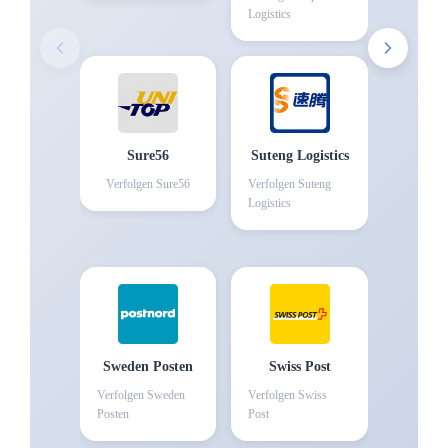
Logistics
Sure56
Suteng Logistics
Verfolgen
Sure56
Verfolgen
Suteng
Logistics
Sweden Posten
Swiss Post
Verfolgen
Sweden
Verfolgen
Swiss
Posten
Post