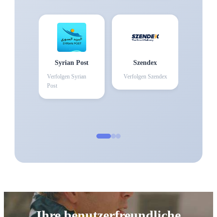
Syrian Post
Szendex
Verfolgen
Syrian
Verfolgen
Szendex
Post
Ihre benutzerfreundliche