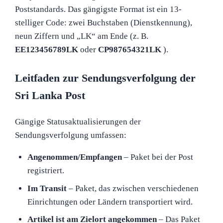
Poststandards. Das gängigste Format ist ein 13-
stelliger Code: zwei Buchstaben (Dienstkennung),
neun Ziffern und „LK“ am Ende (z. B.
EE123456789LK
oder
CP987654321LK
).
Leitfaden zur Sendungsverfolgung der
Sri Lanka Post
Gängige Statusaktualisierungen der
Sendungsverfolgung umfassen:
Angenommen/Empfangen
– Paket bei der Post
registriert.
Im Transit
– Paket, das zwischen verschiedenen
Einrichtungen oder Ländern transportiert wird.
Artikel ist am Zielort angekommen
– Das Paket