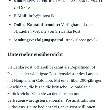
Kundenservice-Hotline:
+94 11 232 8301 / +94 11
244 9745
E-Mail:
info@slpost.lk
Online-Kontaktformular:
Verfügbar auf der
offiziellen Website von Sri Lanka Post
Sendungsverfolgungsportal:
track.slpost.gov.lk
Unternehmensübersicht
Sri Lanka Post, offiziell bekannt als Department of
Posts, ist der wichtigste Postdienstleister des Landes
mit Hauptsitz in Colombo. Mit einer über 200-jährigen
Geschichte, die bis in die britische Kolonialzeit
zurückreicht, zählt sie zu den ältesten und
vertrauenswürdigsten nationalen Postinstitutionen
Südasiens. Heute bedient Sri Lanka Post Millionen