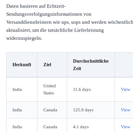
Daten basieren auf Echtzeit-
Sendungsverfolgungsinformationen von
Versanddienstleistern wie ups, usps und werden wöchentlic
aktualisiert, um die tatsächliche Lieferleistung
widerzuspiegeln.
Durchschnittliche
Herkunft
Ziel
Zeit
United
India
11.6 days
View
States
India
Canada
125.9 days
View
India
Canada
4.1 days
View