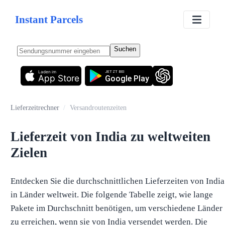
Instant Parcels
Suchen
Laden im
JETZT BEI
App Store
Google Play
Lieferzeitrechner
/
Versandroutenzeiten
Lieferzeit von India zu weltweiten
Zielen
Entdecken Sie die durchschnittlichen Lieferzeiten von India
in Länder weltweit. Die folgende Tabelle zeigt, wie lange
Pakete im Durchschnitt benötigen, um verschiedene Länder
zu erreichen, wenn sie von India versendet werden. Die