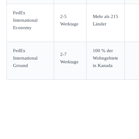
FedEx
2-5
Mehr als 215
International
Werktage
Länder
Economy
FedEx
100 % der
2-7
International
Wohngebiete
Werktage
Ground
in Kanada