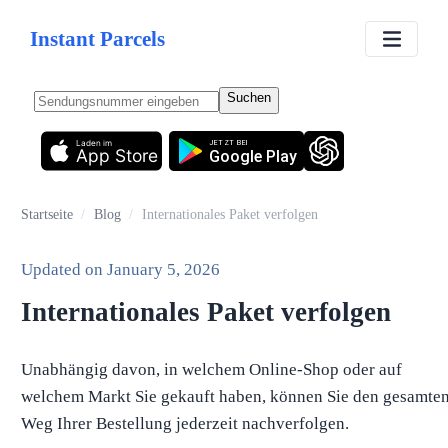
Instant Parcels
Suchen
Laden im
JETZT BEI
App Store
Google Play
Startseite
/
Blog
/
Internationales Paket verfolgen
Updated on
January 5, 2026
Internationales Paket verfolgen
Unabhängig davon, in welchem ​​Online-Shop oder auf
welchem ​​Markt Sie gekauft haben, können Sie den gesamte
Weg Ihrer Bestellung jederzeit nachverfolgen.