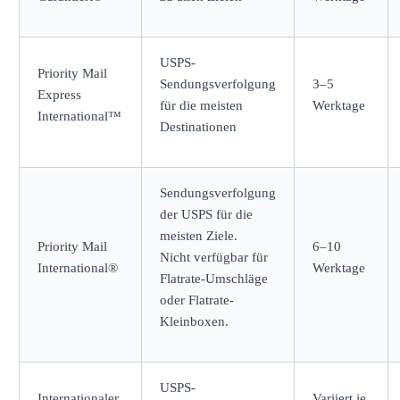
USPS-
Priority Mail
Sendungsverfolgung
3–5
Express
für die meisten
Werktage
International™
Destinationen
Sendungsverfolgung
der USPS für die
meisten Ziele.
Priority Mail
6–10
Nicht verfügbar für
International®
Werktage
Flatrate-Umschläge
oder Flatrate-
Kleinboxen.
USPS-
Internationaler
Variiert je