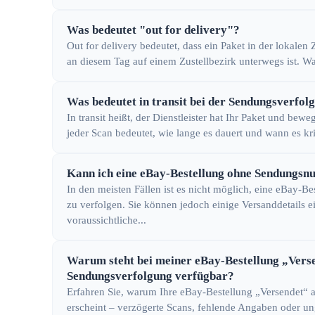
Was bedeutet "out for delivery"?
Out for delivery bedeutet, dass ein Paket in der lokalen
an diesem Tag auf einem Zustellbezirk unterwegs ist. Wa
Was bedeutet in transit bei der Sendungsverfol
In transit heißt, der Dienstleister hat Ihr Paket und be
jeder Scan bedeutet, wie lange es dauert und wann es kri
Kann ich eine eBay-Bestellung ohne Sendungs
In den meisten Fällen ist es nicht möglich, eine eBay
zu verfolgen. Sie können jedoch einige Versanddetails 
voraussichtliche...
Warum steht bei meiner eBay-Bestellung „Versen
Sendungsverfolgung verfügbar?
Erfahren Sie, warum Ihre eBay-Bestellung „Versendet“ a
erscheint – verzögerte Scans, fehlende Angaben oder un