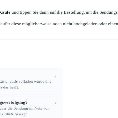
Käufe
und tippen Sie dann auf die Bestellung, um die Sendung
äufer diese möglicherweise noch nicht hochgeladen oder eine
→
 Zustellbasis verladen wurde und
s das heißt.
ngsverfolgung?
→
 dass die Sendung im Netz von
elfiliale bewegt.