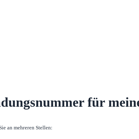
endungsnummer für mei
ie an mehreren Stellen: