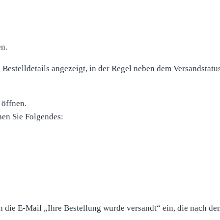
en.
estelldetails angezeigt, in der Regel neben dem Versandstatus
 öffnen.
hen Sie Folgendes:
die E-Mail „Ihre Bestellung wurde versandt“ ein, die nach de