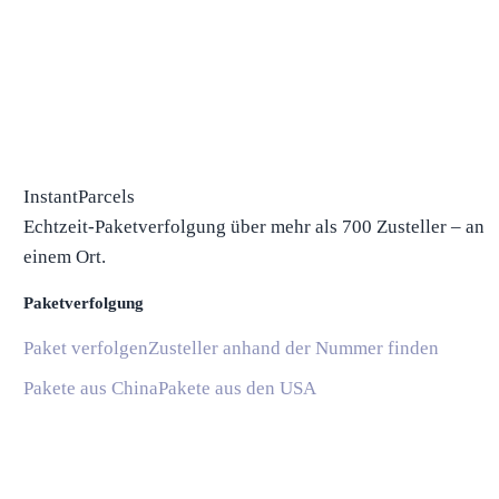
InstantParcels
Echtzeit-Paketverfolgung über mehr als 700 Zusteller – an
einem Ort.
Paketverfolgung
Paket verfolgen
Zusteller anhand der Nummer finden
Pakete aus China
Pakete aus den USA
Versand
Versandunternehmen
Versandunternehmen in den USA