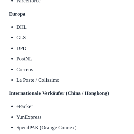
Parcelforce
Europa
DHL
GLS
DPD
PostNL
Correos
La Poste / Colissimo
Internationale Verkäufer (China / Hongkong)
ePacket
YunExpress
SpeedPAK (Orange Connex)