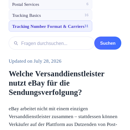
Postal Services
6
Tracking Basics
16
Tracking Number Format & Carriers
31
Fragen durchsuchen
Suchen
Updated on
July 28, 2026
Welche Versanddienstleister
nutzt eBay für die
Sendungsverfolgung?
eBay arbeitet nicht mit einem einzigen
Versanddienstleister zusammen – stattdessen können
Verkäufer auf der Plattform aus Dutzenden von Post-