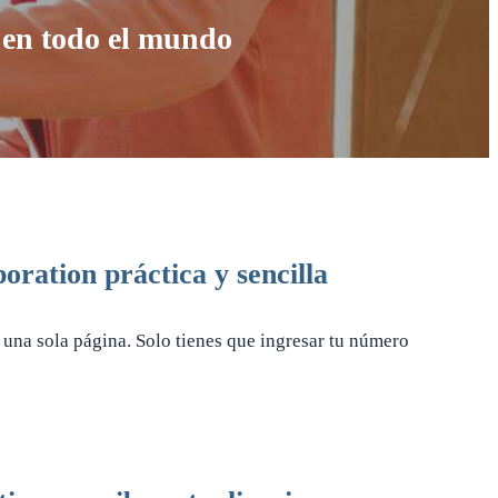
s en todo el mundo
oration práctica y sencilla
n una sola página. Solo tienes que ingresar tu número