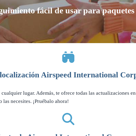
guimiento fácil de usar para paquete
localización Airspeed International Corp
e cualquier lugar. Además, te ofrece todas las actualizaciones e
o las necesites. ¡Pruébalo ahora!