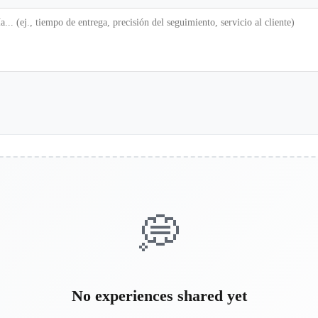
💭
No experiences shared yet