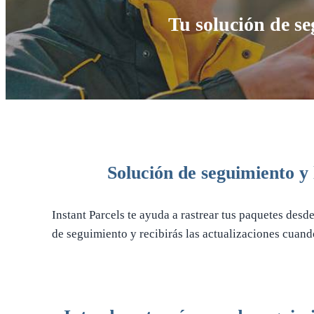
Tu solución de se
Solución de seguimiento y 
Instant Parcels te ayuda a rastrear tus paquetes desd
de seguimiento y recibirás las actualizaciones cuand