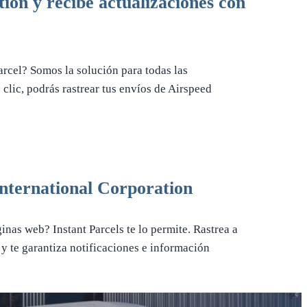
ion y recibe actualizaciones con
arcel? Somos la solución para todas las
clic, podrás rastrear tus envíos de Airspeed
International Corporation
inas web? Instant Parcels te lo permite. Rastrea a
y te garantiza notificaciones e información