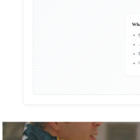
Wha


