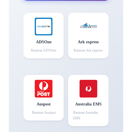
ADSOne
Ark express
Rastrear
ADSOne
Rastrear
Ark express
Auspost
Australia EMS
Rastrear
Auspost
Rastrear
Australia
EMS