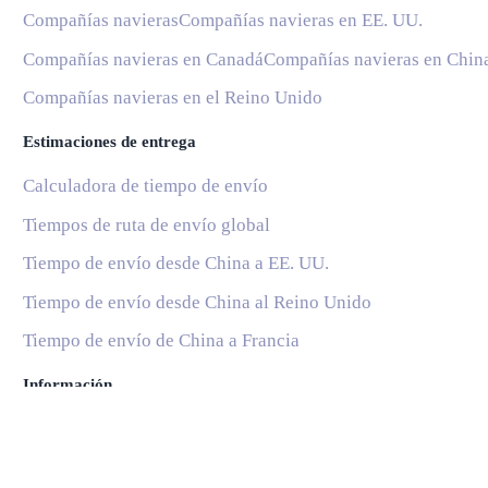
Compañías navieras
Compañías navieras en EE. UU.
Compañías navieras en Canadá
Compañías navieras en Chin
Compañías navieras en el Reino Unido
Estimaciones de entrega
Calculadora de tiempo de envío
Tiempos de ruta de envío global
Tiempo de envío desde China a EE. UU.
Tiempo de envío desde China al Reino Unido
Tiempo de envío de China a Francia
Información
Blog
Servicios Postales Nacionales
Subscribe
Ayuda y soporte