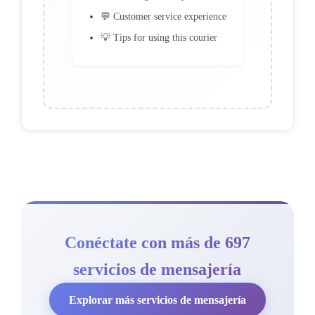
💬 Customer service experience
💡 Tips for using this courier
Conéctate con más de 697
servicios de mensajería
Explorar más servicios de mensajería