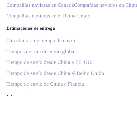
Compañías navieras en Canadá
Compañías navieras en Chin
Compañías navieras en el Reino Unido
Estimaciones de entrega
Calculadora de tiempo de envío
Tiempos de ruta de envío global
Tiempo de envío desde China a EE. UU.
Tiempo de envío desde China al Reino Unido
Tiempo de envío de China a Francia
Información
Blog
Servicios Postales Nacionales
Subscribe
Ayuda y soporte
Preguntas Frecuentes