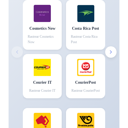
Cosmetics Now
Costa Rica Post
Rastrear
Cosmetics
Rastrear
Costa Rica
Now
Post
Courier IT
CourierPost
Rastrear
Courier IT
Rastrear
CourierPost