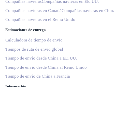
Compañías navieras
Compañías navieras en EE. UU.
Compañías navieras en Canadá
Compañías navieras en Chin
Compañías navieras en el Reino Unido
Estimaciones de entrega
Calculadora de tiempo de envío
Tiempos de ruta de envío global
Tiempo de envío desde China a EE. UU.
Tiempo de envío desde China al Reino Unido
Tiempo de envío de China a Francia
Información
Blog
Servicios Postales Nacionales
Subscribe
Ayuda y soporte