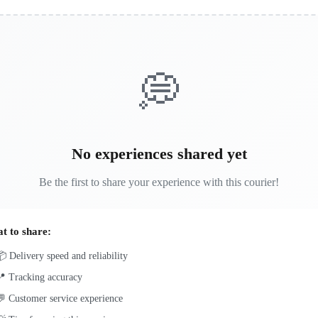
💭
No experiences shared yet
Be the first to share your experience with this courier!
t to share:
 Delivery speed and reliability
📍 Tracking accuracy
 Customer service experience