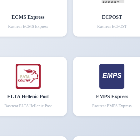
ECMS Express
ECPOST
Rastrear
ECMS Express
Rastrear
ECPOST
ELTA Hellenic Post
EMPS Express
Rastrear
ELTA Hellenic Post
Rastrear
EMPS Express