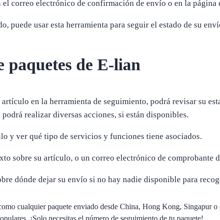
 el correo electrónico de confirmación de envío o en la página d
o, puede usar esta herramienta para seguir el estado de su enví
e paquetes de E-lian
rtículo en la herramienta de seguimiento, podrá revisar su esta
, podrá realizar diversas acciones, si están disponibles.
ulo y ver qué tipo de servicios y funciones tiene asociados.
exto sobre su artículo, o un correo electrónico de comprobante d
obre dónde dejar su envío si no hay nadie disponible para recog
así como cualquier paquete enviado desde China, Hong Kong, Singapur
opulares. ¡Solo necesitas el número de seguimiento de tu paquete!