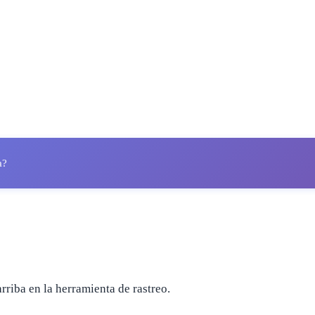
a?
arriba en la herramienta de rastreo.