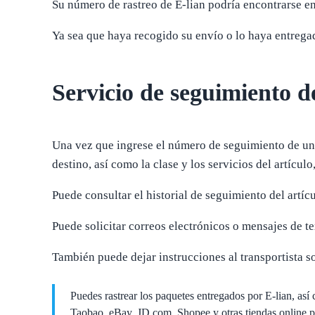
Su número de rastreo de E-lian podría encontrarse en
Ya sea que haya recogido su envío o lo haya entregad
Servicio de seguimiento d
Una vez que ingrese el número de seguimiento de un a
destino, así como la clase y los servicios del artículo
Puede consultar el historial de seguimiento del artíc
Puede solicitar correos electrónicos o mensajes de t
También puede dejar instrucciones al transportista s
Puedes rastrear los paquetes entregados por E-lian, 
Taobao, eBay, JD.com, Shopee y otras tiendas online p