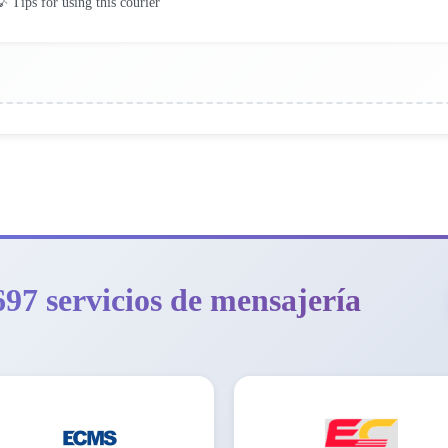
 Tips for using this courier
97 servicios de mensajería