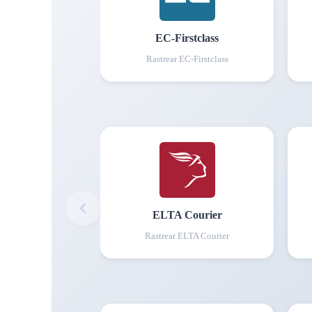
EC-Firstclass
Rastrear
EC-Firstclass
ELTA Courier
Rastrear
ELTA Courier