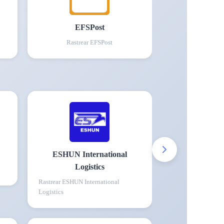
EFSPost
Rastrear
EFSPost
ESHUN International
Logistics
Rastrear
ESHUN International
Logistics