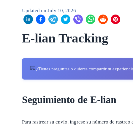
Updated on
July 10, 2026
E-lian Tracking
💬
¿Tienes preguntas o quieres compartir tu experienci
Seguimiento de E-lian
Para rastrear su envío, ingrese su número de rastreo 