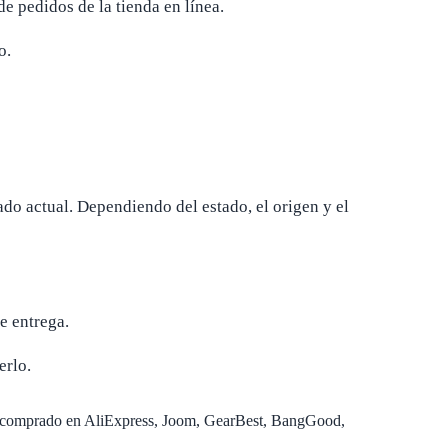
e pedidos de la tienda en línea.
o.
do actual. Dependiendo del estado, el origen y el
e entrega.
erlo.
 o comprado en AliExpress, Joom, GearBest, BangGood,