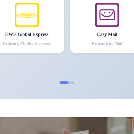
EWE Global Express
Easy Mail
Rastrear
EWE Global Express
Rastrear
Easy Mail