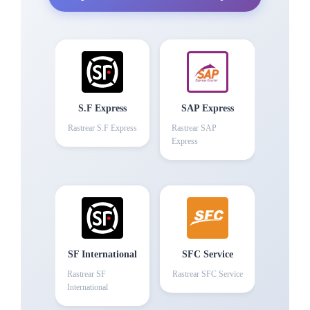
S.F Express
SAP Express
Rastrear
S.F Express
Rastrear
SAP
Express
SF International
SFC Service
Rastrear
SF
Rastrear
SFC Service
International