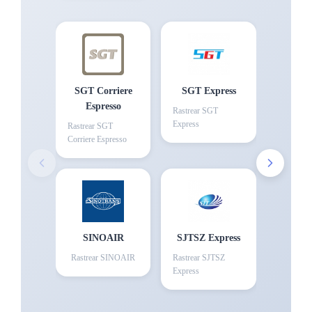
SGT Corriere
SGT Express
Espresso
Rastrear
SGT
Express
Rastrear
SGT
Corriere Espresso
SINOAIR
SJTSZ Express
Rastrear
SINOAIR
Rastrear
SJTSZ
Express