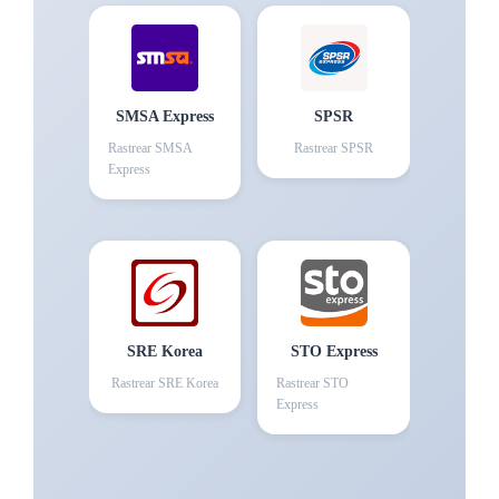
SMSA Express
SPSR
Rastrear
SMSA
Rastrear
SPSR
Express
SRE Korea
STO Express
Rastrear
SRE Korea
Rastrear
STO
Express