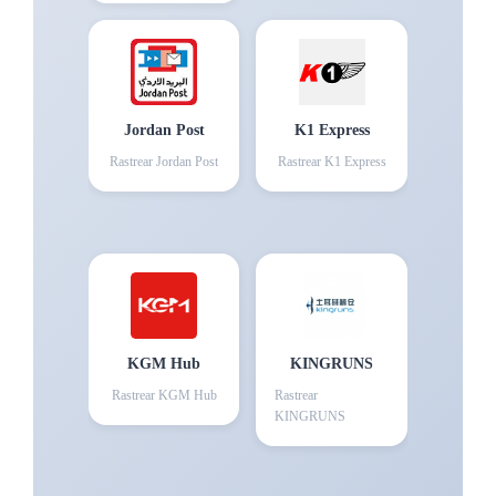
Jordan Post
K1 Express
Rastrear
Jordan Post
Rastrear
K1 Express
KGM Hub
KINGRUNS
Rastrear
KGM Hub
Rastrear
KINGRUNS