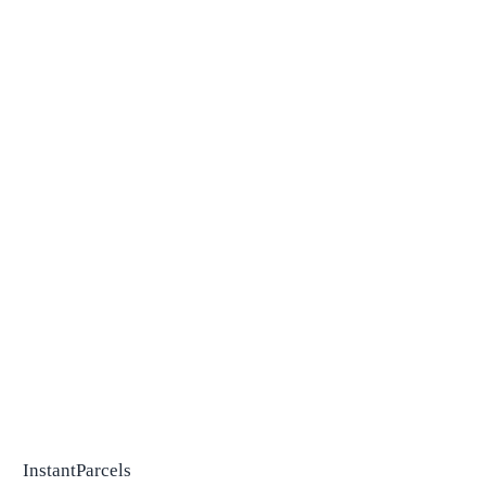
InstantParcels