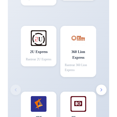
2U Express
360 Lion
Express
Rastrear
2U Express
Rastrear
360 Lion
Express