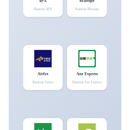
4PX
8Europe
Rastrear
4PX
Rastrear
8Europe
Airfex
Ane Express
Rastrear
Airfex
Rastrear
Ane Express