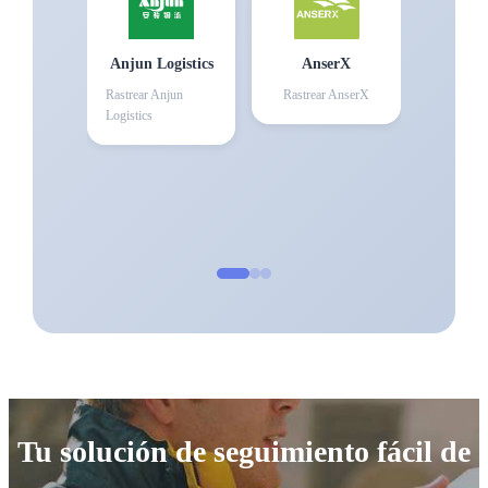
Anjun Logistics
AnserX
Rastrear
Anjun
Rastrear
AnserX
Logistics
Tu solución de seguimiento fácil de