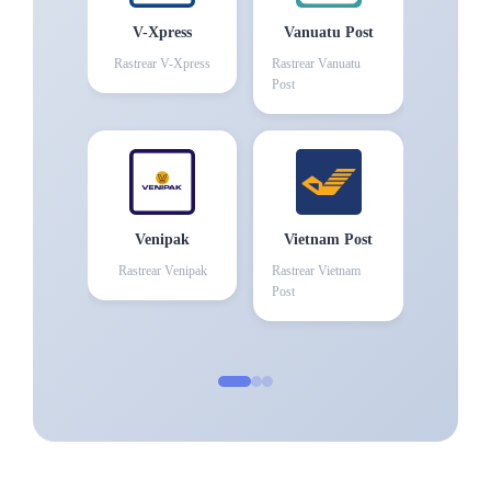
V-Xpress
Vanuatu Post
Rastrear
V-Xpress
Rastrear
Vanuatu
Post
Venipak
Vietnam Post
Rastrear
Venipak
Rastrear
Vietnam
Post