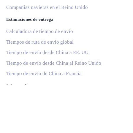
Compañías navieras en el Reino Unido
Estimaciones de entrega
Calculadora de tiempo de envío
Tiempos de ruta de envío global
Tiempo de envío desde China a EE. UU.
Tiempo de envío desde China al Reino Unido
Tiempo de envío de China a Francia
Información
Blog
Servicios Postales Nacionales
Subscribe
Ayuda y soporte
Preguntas Frecuentes
© 2020 Instant Parcels, all rights reserved. Made with