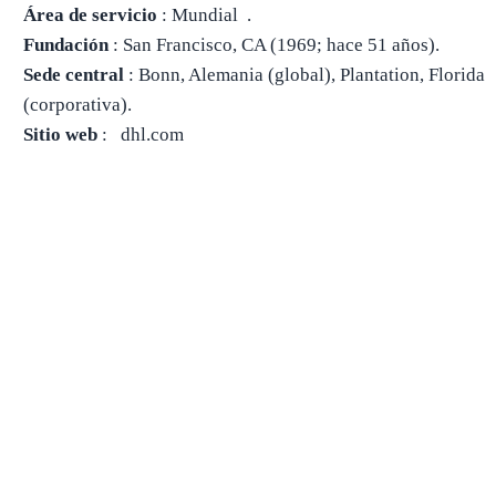
Área de servicio
: Mundial .
Fundación
: San Francisco, CA (1969; hace 51 años).
Sede central
: Bonn, Alemania (global), Plantation, Florida
(corporativa).
Sitio web
: dhl.com