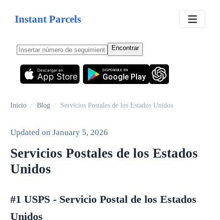
Instant Parcels
Encontrar
Descargar en
DISPONIBLE EN
App Store
Google Play
Inicio
/
Blog
/
Servicios Postales de los Estados Unidos
Updated on
January 5, 2026
Servicios Postales de los Estados
Unidos
#1 USPS - Servicio Postal de los Estados
Unidos