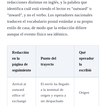
redacciones distintas en inglés, y la palabra que
identifica cuál está viendo el lector es "outward" o
"inward", y no el verbo. Los operadores nacionales
traducen el vocabulario postal estándar a su propio
estilo de casa, de modo que la redacción difiere
aunque el evento físico sea idéntico.
Redacción
Qué
en la
Punto del
operador
página de
trayecto
la
seguimiento
escribió
Arrival at
El envío ha llegado
outward
a la terminal de
Origen
office of
origen y espera a
exchange
ser despachado