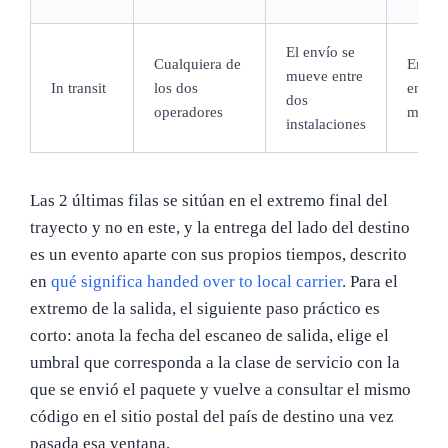
El envío se
Cualquiera de
En qué
mueve entre
In transit
los dos
en qué
dos
operadores
muev
instalaciones
Las 2 últimas filas se sitúan en el extremo final del
trayecto y no en este, y la entrega del lado del destino
es un evento aparte con sus propios tiempos, descrito
en
qué significa handed over to local carrier
. Para el
extremo de la salida, el siguiente paso práctico es
corto: anota la fecha del escaneo de salida, elige el
umbral que corresponda a la clase de servicio con la
que se envió el paquete y vuelve a consultar el mismo
código en el sitio postal del país de destino una vez
pasada esa ventana.