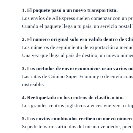
1. El paquete pasó a un nuevo transportista.
Los envíos de AliExpress suelen comenzar con un pr
Cuando el paquete llega a tu país, un servicio postal
2. El número original solo era válido dentro de Ch
Los números de seguimiento de exportación a menudo
Una vez que llega al país de destino, un nuevo núme
3. Los métodos de envío económicos usan varios n
Las rutas de Cainiao Super Economy o de envío conso
rastreable.
4. Reetiquetado en los centros de clasificación.
Los grandes centros logísticos a veces vuelven a eti
5. Los envíos combinados reciben un nuevo número
Si pediste varios artículos del mismo vendedor, pu