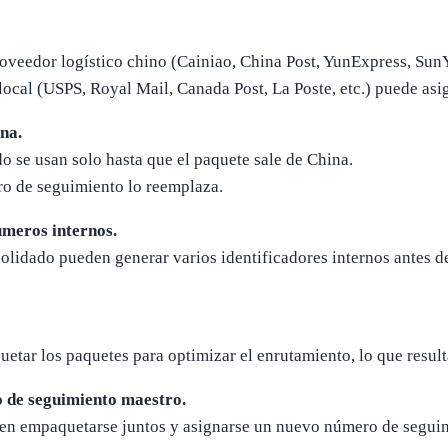
oveedor logístico chino (Cainiao, China Post, YunExpress, Sun
 local (USPS, Royal Mail, Canada Post, La Poste, etc.) puede as
ina.
 se usan solo hasta que el paquete sale de China.
ro de seguimiento lo reemplaza.
úmeros internos.
lidado pueden generar varios identificadores internos antes de
quetar los paquetes para optimizar el enrutamiento, lo que resul
 de seguimiento maestro.
eden empaquetarse juntos y asignarse un nuevo número de segui