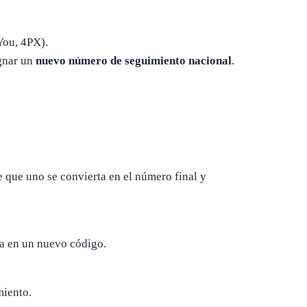
You, 4PX).
ignar un
nuevo número de seguimiento nacional
.
 que uno se convierta en el número final y
ta en un nuevo código.
miento.