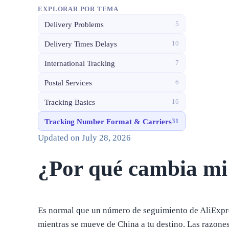
EXPLORAR POR TEMA
Delivery Problems
5
Delivery Times Delays
10
International Tracking
7
Postal Services
6
Tracking Basics
16
Tracking Number Format & Carriers
31
Updated on
July 28, 2026
¿Por qué cambia mi
Es normal que un número de seguimiento de AliExpres
mientras se mueve de China a tu destino. Las razon