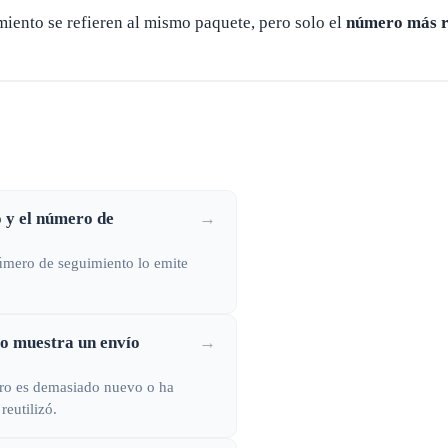
iento se refieren al mismo paquete, pero solo el
número más r
o y el número de
→
número de seguimiento lo emite
o muestra un envío
→
tro es demasiado nuevo o ha
reutilizó.