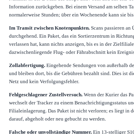
Information zurückgeben. Bei einem Versand am selben Ta
normalerweise Stunden; über ein Wochenende kann sie bis
Im Transit zwischen Knotenpunkten.
Scans passieren an 
durchgehend. Ein Paket, das ein Sortierzentrum in Richtu
verlassen hat, kann nichts anzeigen, bis es in der Zielfilial
dazwischenliegende Flug- oder Fährabschnitt kein Ereignis
Zollabfertigung.
Eingehende Sendungen von außerhalb der 
und bleiben dort, bis die Gebühren bezahlt sind. Dies ist di
Netz und kein Verfolgungsfehler.
Fehlgeschlagener Zustellversuch.
Wenn der Kurier das Pa
wechselt der Tracker zu einem Benachrichtigungsstatus un
Filialeinlagerung. Das Paket ist nicht verloren; es liegt in d
darauf, abgeholt oder neu gebucht zu werden.
Falsche oder unvollständige Nummer.
Ein 13-stelliger S1