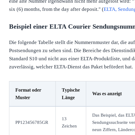
eine alte Nummer irgendwann nicht mehr aufgelöst wird: "Th
six (6) months, from the day after deposit." (
ELTA, Sendun
Beispiel einer ELTA Courier Sendungsnum
Die folgende Tabelle stellt die Nummernmuster dar, die au
Postsendungen zu sehen sind. Die Bereiche des Dienstind
Standard S10 und nicht aus einer ELTA-Produktliste, und das
zuverlässig, welcher ELTA-Dienst das Paket befördert hat.
Format oder
Typische
Was es anzeigt
Muster
Länge
Das Beispiel, das ELTA
13
PP123456785GR
Sendungssuchseite ver
Zeichen
neun Ziffern, Länderc