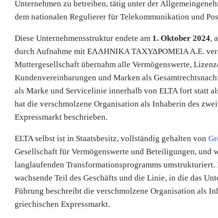
Unternehmen zu betreiben, tätig unter der Allgemeingen
dem nationalen Regulierer für Telekommunikation und Pos
Diese Unternehmensstruktur endete am
1. Oktober 2024
, 
durch Aufnahme mit ΕΛΛΗΝΙΚΑ ΤΑΧΥΔΡΟΜΕΙΑ Α.Ε. vers
Muttergesellschaft übernahm alle Vermögenswerte, Lizenze
Kundenvereinbarungen und Marken als Gesamtrechtsnachfo
als Marke und Servicelinie innerhalb von ELTA fort statt 
hat die verschmolzene Organisation als Inhaberin des zwei
Expressmarkt beschrieben.
ELTA selbst ist in Staatsbesitz, vollständig gehalten von
Gr
Gesellschaft für Vermögenswerte und Beteiligungen, und 
langlaufenden Transformationsprogramms umstrukturiert. D
wachsende Teil des Geschäfts und die Linie, in die das Unt
Führung beschreibt die verschmolzene Organisation als Inh
griechischen Expressmarkt.