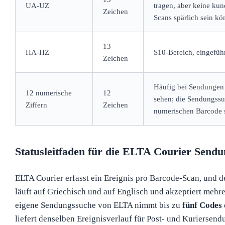
UA-UZ
tragen, aber keine kun
Zeichen
Scans spärlich sein kö
13
HA-HZ
S10-Bereich, eingefüh
Zeichen
Häufig bei Sendungen 
12 numerische
12
sehen; die Sendungssu
Ziffern
Zeichen
numerischen Barcode so
Statusleitfaden für die ELTA Courier Send
ELTA Courier erfasst ein Ereignis pro Barcode-Scan, und de
läuft auf Griechisch und auf Englisch und akzeptiert mehr
eigene Sendungssuche von ELTA nimmt bis zu
fünf Codes
liefert denselben Ereignisverlauf für Post- und Kuriersen