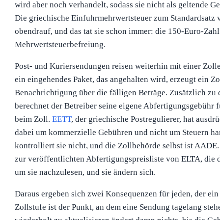
wird aber noch verhandelt, sodass sie nicht als geltende G
Die griechische Einfuhrmehrwertsteuer zum Standardsatz
obendrauf, und das tat sie schon immer: die 150-Euro-Zahl
Mehrwertsteuerbefreiung.
Post- und Kuriersendungen reisen weiterhin mit einer Zol
ein eingehendes Paket, das angehalten wird, erzeugt ein Zo
Benachrichtigung über die fälligen Beträge. Zusätzlich zu 
berechnet der Betreiber seine eigene Abfertigungsgebühr f
beim Zoll.
EETT
, der griechische Postregulierer, hat ausdrü
dabei um kommerzielle Gebühren und nicht um Steuern hande
kontrolliert sie nicht, und die Zollbehörde selbst ist AADE
zur veröffentlichten Abfertigungspreisliste von ELTA, die d
um sie nachzulesen, und sie ändern sich.
Daraus ergeben sich zwei Konsequenzen für jeden, der ein 
Zollstufe ist der Punkt, an dem eine Sendung tagelang steh