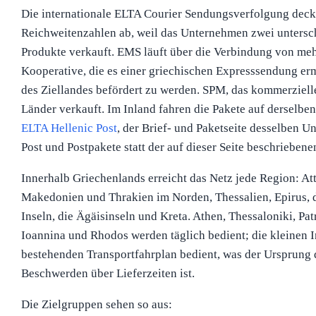
Die internationale ELTA Courier Sendungsverfolgung deckt
Reichweitenzahlen ab, weil das Unternehmen zwei untersch
Produkte verkauft. EMS läuft über die Verbindung von meh
Kooperative, die es einer griechischen Expresssendung erm
des Ziellandes befördert zu werden. SPM, das kommerziell
Länder verkauft. Im Inland fahren die Pakete auf derselben
ELTA Hellenic Post
, der Brief- und Paketseite desselben 
Post und Postpakete statt der auf dieser Seite beschrieben
Innerhalb Griechenlands erreicht das Netz jede Region: At
Makedonien und Thrakien im Norden, Thessalien, Epirus, 
Inseln, die Ägäisinseln und Kreta. Athen, Thessaloniki, Patra
Ioannina und Rhodos werden täglich bedient; die kleinen 
bestehenden Transportfahrplan bedient, was der Ursprung 
Beschwerden über Lieferzeiten ist.
Die Zielgruppen sehen so aus: