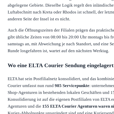
abgelegene Gebiete. Dieselbe Logik regelt den inländische
Luftabschnitt nach Kreta oder Rhodos ist schnell, der letzte
anderen Seite der Insel ist es nicht.
Auch die Öffnungszeiten der Filialen prägen das praktische
gibt übliche Zeiten von 08:00 bis 20:00 Uhr montags bis f
samstags an, mit Abweichung je nach Standort, und eine Se
Runde losgefahren ist, wartet auf den nächsten Werktag.
Wo eine ELTA Courier Sendung eingelagert
ELTA hat sein Postfilialnetz konsolidiert, und das kombin
Courier umfasst nun rund
985 Servicepunkte
: unternehmen
Shop-Agenturen in bestehenden lokalen Geschäften und 1
Konsolidierung ist auf die eigenen Postfilialen von ELTA e
Agenturen und die
155 ELTA Courier Agenturen waren ni
Kurier-Abholpunkte unverändert sind und eine Kuriersend