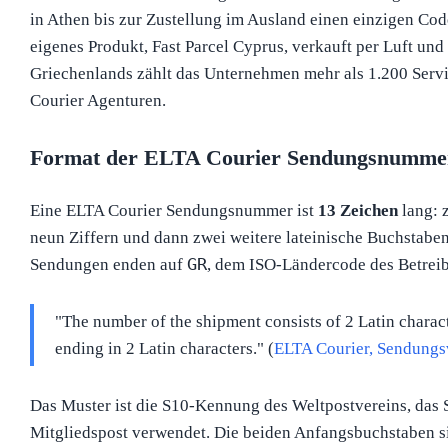
in Athen bis zur Zustellung im Ausland einen einzigen Code
eigenes Produkt, Fast Parcel Cyprus, verkauft per Luft und
Griechenlands zählt das Unternehmen mehr als 1.200 Serv
Courier Agenturen.
Format der ELTA Courier Sendungsnumme
Eine ELTA Courier Sendungsnummer ist
13 Zeichen
lang: 
neun Ziffern und dann zwei weitere lateinische Buchstabe
GR
Sendungen enden auf
, dem ISO-Ländercode des Betreibe
"The number of the shipment consists of 2 Latin charact
ending in 2 Latin characters." (
ELTA Courier, Sendungs
Das Muster ist die S10-Kennung des Weltpostvereins, das
Mitgliedspost verwendet. Die beiden Anfangsbuchstaben sin