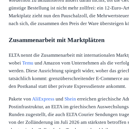
wiederholt zu aktualisieren ändert daran nichts, bis die Ge
günstige Bestellung ist nicht mehr zollfrei: ein 12-Euro-A
Marktplatz zieht nun den Pauschalzoll, die Mehrwertsteue
nach sich, die zusammen den Preis der Ware übersteigen k
Zusammenarbeit mit Marktplätzen
ELTA nennt die Zusammenarbeit mit internationalen Marktplä
wobei
Temu
und Amazon vom Unternehmen als die verfolgt
werden. Diese Ausrichtung spiegelt wider, woher das gri
tatsächlich kommt: grenzüberschreitender E-Commerce au
den Postkanal statt über private Expressdienste ankommt.
Pakete von
AliExpress
und
Shein
erreichen griechische Ad
Postinfrastruktur, an ELTA im griechischen Auswechslung
Runden zugestellt, die auch ELTA Courier Sendungen trage
von der Zolländerung im Juli 2026 am stärksten betroffen s