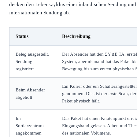
decken den Lebenszyklus einer inländischen Sendung und
internationalen Sendung ab.
Status
Beschreibung
Beleg ausgestellt,
Der Absender hat den ΣΥ.ΔΕ.ΤΑ. erstel
Sendung
System, aber niemand hat das Paket bis
registriert
Bewegung bis zum ersten physischen 
Ein Kurier oder ein Schalterangestellte
Beim Absender
genommen. Dies ist der erste Scan, der
abgeholt
Paket physisch hält.
Im
Das Paket hat einen Knotenpunkt erre
Sortierzentrum
Eingangsband gelesen. Athen und Thess
angekommen
des nationalen Volumens.