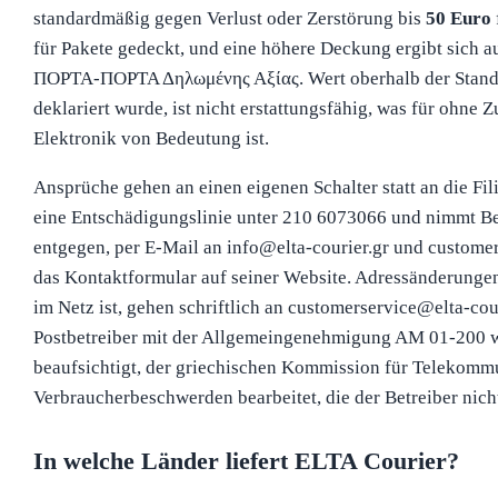
standardmäßig gegen Verlust oder Zerstörung bis
50 Euro
für Pakete gedeckt, und eine höhere Deckung ergibt sich a
ΠΟΡΤΑ-ΠΟΡΤΑ Δηλωμένης Αξίας. Wert oberhalb der Standa
deklariert wurde, ist nicht erstattungsfähig, was für ohne
Elektronik von Bedeutung ist.
Ansprüche gehen an einen eigenen Schalter statt an die Fil
eine Entschädigungslinie unter 210 6073066 und nimmt 
entgegen, per E-Mail an info@elta-courier.gr und custome
das Kontaktformular auf seiner Website. Adressänderungen 
im Netz ist, gehen schriftlich an customerservice@elta-couri
Postbetreiber mit der Allgemeingenehmigung AM 01-200 
beaufsichtigt, der griechischen Kommission für Telekommu
Verbraucherbeschwerden bearbeitet, die der Betreiber nicht
In welche Länder liefert ELTA Courier?