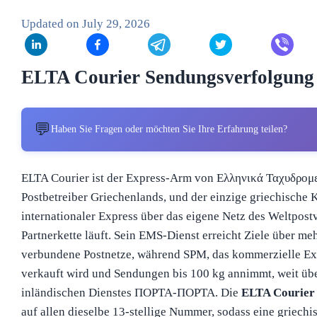
Updated on
July 29, 2026
ELTA Courier Sendungsverfolgung
💬
Haben Sie Fragen oder möchten Sie Ihre Erfahrung teilen?
ELTA Courier ist der Express-Arm von Ελληνικά Ταχυδρομε
Postbetreiber Griechenlands, und der einzige griechische K
internationaler Express über das eigene Netz des Weltpostve
Partnerkette läuft. Sein EMS-Dienst erreicht Ziele über me
verbundene Postnetze, während SPM, das kommerzielle Ex
verkauft wird und Sendungen bis 100 kg annimmt, weit üb
inländischen Dienstes ΠΟΡΤΑ-ΠΟΡΤΑ. Die
ELTA Courier
auf allen dieselbe 13-stellige Nummer, sodass eine griech