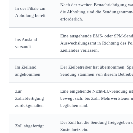
Nach der zweiten Benachrichtigung warte
In der Filiale zur
die Abholung sind die Sendungsnumm
Abholung bereit
erforderlich.
Eine ausgehende EMS- oder SPM-Sendu
Ins Ausland
Auswechslungsamt in Richtung des Pos
versandt
Ziellandes verlassen.
Im Zielland
Der Zielbetreiber hat übernommen. Spä
angekommen
Sendung stammen von diesem Betreibe
Zur
Eine eingehende Nicht-EU-Sendung ist 
Zollabfertigung
bewegt sich, bis Zoll, Mehrwertsteuer
zurückgehalten
beglichen sind.
Der Zoll hat die Sendung freigegeben un
Zoll abgefertigt
Zustellnetz ein.