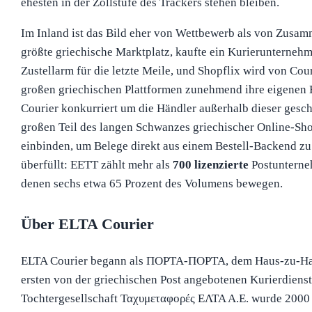
ehesten in der Zollstufe des Trackers stehen bleiben.
Im Inland ist das Bild eher von Wettbewerb als von Zusamm
größte griechische Marktplatz, kaufte ein Kurierunternehm
Zustellarm für die letzte Meile, und Shopflix wird von Cour
großen griechischen Plattformen zunehmend ihre eigenen 
Courier konkurriert um die Händler außerhalb dieser gesch
großen Teil des langen Schwanzes griechischer Online-Sho
einbinden, um Belege direkt aus einem Bestell-Backend zu
überfüllt: EETT zählt mehr als
700 lizenzierte
Postunterne
denen sechs etwa 65 Prozent des Volumens bewegen.
Über ELTA Courier
ELTA Courier begann als ΠΟΡΤΑ-ΠΟΡΤΑ, dem Haus-zu-Ha
ersten von der griechischen Post angebotenen Kurierdienst
Tochtergesellschaft Ταχυμεταφορές ΕΛΤΑ Α.Ε. wurde 2000 