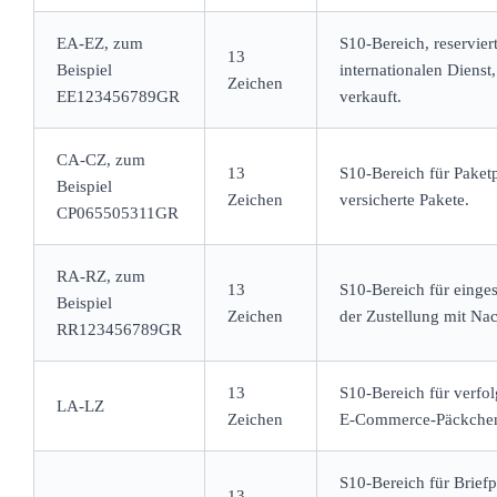
EA-EZ, zum
S10-Bereich, reservier
13
Beispiel
internationalen Diens
Zeichen
EE123456789GR
verkauft.
CA-CZ, zum
13
S10-Bereich für Paket
Beispiel
Zeichen
versicherte Pakete.
CP065505311GR
RA-RZ, zum
13
S10-Bereich für einges
Beispiel
Zeichen
der Zustellung mit Nac
RR123456789GR
13
S10-Bereich für verfol
LA-LZ
Zeichen
E-Commerce-Päckche
S10-Bereich für Brief
13