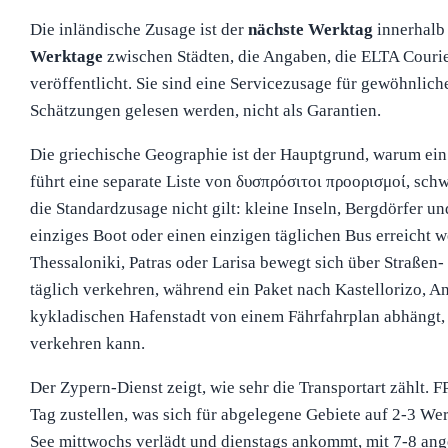
Die inländische Zusage ist der
nächste Werktag
innerhalb
Werktage
zwischen Städten, die Angaben, die ELTA Cou
veröffentlicht. Sie sind eine Servicezusage für gewöhnliche
Schätzungen gelesen werden, nicht als Garantien.
Die griechische Geographie ist der Hauptgrund, warum ein 
führt eine separate Liste von δυσπρόσιτοι προορισμοί, schw
die Standardzusage nicht gilt: kleine Inseln, Bergdörfer un
einziges Boot oder einen einzigen täglichen Bus erreicht w
Thessaloniki, Patras oder Larisa bewegt sich über Straßen
täglich verkehren, während ein Paket nach Kastellorizo, Ana
kykladischen Hafenstadt von einem Fährfahrplan abhängt,
verkehren kann.
Der Zypern-Dienst zeigt, wie sehr die Transportart zählt. 
Tag zustellen, was sich für abgelegene Gebiete auf 2-3 We
See mittwochs verlädt und dienstags ankommt, mit 7-8 an