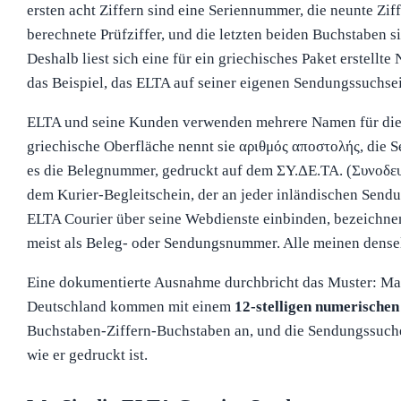
ersten acht Ziffern sind eine Seriennummer, die neunte Ziff
berechnete Prüfziffer, und die letzten beiden Buchstaben 
Deshalb liest sich eine für ein griechisches Paket erstellt
das Beispiel, das ELTA auf seiner eigenen Sendungssuchsei
ELTA und seine Kunden verwenden mehrere Namen für dies
griechische Oberfläche nennt sie αριθμός αποστολής, die 
es die Belegnummer, gedruckt auf dem ΣΥ.ΔΕ.ΤΑ. (Συνοδε
dem Kurier-Begleitschein, der an jeder inländischen Sendu
ELTA Courier über seine Webdienste einbinden, bezeichnen 
meist als Beleg- oder Sendungsnummer. Alle meinen densel
Eine dokumentierte Ausnahme durchbricht das Muster: M
Deutschland kommen mit einem
12-stelligen numerischen
Buchstaben-Ziffern-Buchstaben an, und die Sendungssuche
wie er gedruckt ist.