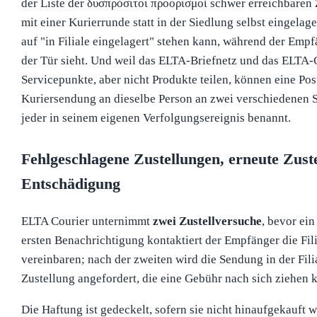
der Liste der δυσπρόσιτοι προορισμοί schwer erreichbaren
mit einer Kurierrunde statt in der Siedlung selbst eingela
auf "in Filiale eingelagert" stehen kann, während der Emp
der Tür sieht. Und weil das ELTA-Briefnetz und das ELTA-
Servicepunkte, aber nicht Produkte teilen, können eine Po
Kuriersendung an dieselbe Person an zwei verschiedenen S
jeder in seinem eigenen Verfolgungsereignis benannt.
Fehlgeschlagene Zustellungen, erneute Zust
Entschädigung
ELTA Courier unternimmt
zwei Zustellversuche
, bevor ein
ersten Benachrichtigung kontaktiert der Empfänger die Fil
vereinbaren; nach der zweiten wird die Sendung in der Fili
Zustellung angefordert, die eine Gebühr nach sich ziehen 
Die Haftung ist gedeckelt, sofern sie nicht hinaufgekauft w