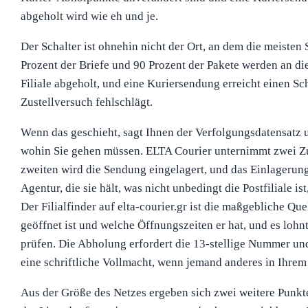
abgeholt wird wie eh und je.
Der Schalter ist ohnehin nicht der Ort, an dem die meiste
Prozent der Briefe und 90 Prozent der Pakete werden an die 
Filiale abgeholt, und eine Kuriersendung erreicht einen Sch
Zustellversuch fehlschlägt.
Wenn das geschieht, sagt Ihnen der Verfolgungsdatensatz u
wohin Sie gehen müssen. ELTA Courier unternimmt zwei Z
zweiten wird die Sendung eingelagert, und das Einlagerungs
Agentur, die sie hält, was nicht unbedingt die Postfiliale is
Der Filialfinder auf elta-courier.gr ist die maßgebliche Que
geöffnet ist und welche Öffnungszeiten er hat, und es lohnt
prüfen. Die Abholung erfordert die 13-stellige Nummer u
eine schriftliche Vollmacht, wenn jemand anderes in Ihre
Aus der Größe des Netzes ergeben sich zwei weitere Punkte