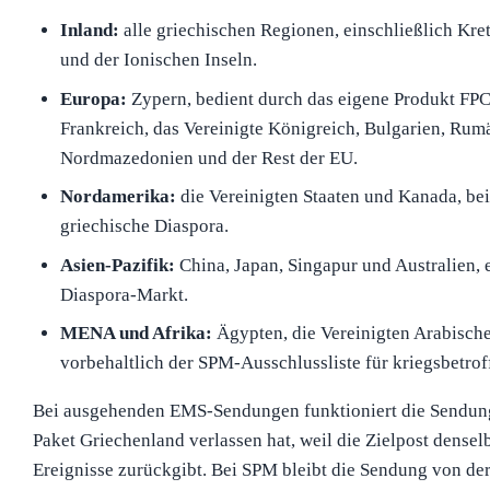
Inland:
alle griechischen Regionen, einschließlich Kre
und der Ionischen Inseln.
Europa:
Zypern, bedient durch das eigene Produkt FPC,
Frankreich, das Vereinigte Königreich, Bulgarien, Rum
Nordmazedonien und der Rest der EU.
Nordamerika:
die Vereinigten Staaten und Kanada, bei
griechische Diaspora.
Asien-Pazifik:
China, Japan, Singapur und Australien, 
Diaspora-Markt.
MENA und Afrika:
Ägypten, die Vereinigten Arabische
vorbehaltlich der SPM-Ausschlussliste für kriegsbetrof
Bei ausgehenden EMS-Sendungen funktioniert die Sendun
Paket Griechenland verlassen hat, weil die Zielpost dense
Ereignisse zurückgibt. Bei SPM bleibt die Sendung von de