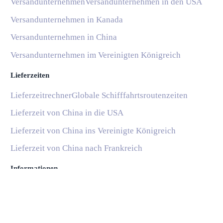
Versandunternehmen
Versandunternehmen in den USA
Versandunternehmen in Kanada
Versandunternehmen in China
Versandunternehmen im Vereinigten Königreich
Lieferzeiten
Lieferzeitrechner
Globale Schifffahrtsroutenzeiten
Lieferzeit von China in die USA
Lieferzeit von China ins Vereinigte Königreich
Lieferzeit von China nach Frankreich
Informationen
Blog
Nationale Postdienste
Subscribe
Hilfe und Support