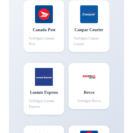
Canada Post
Canpar Courier
Verfolgen
Canada
Verfolgen
Canpar
Post
Courier
Loomis Express
Revco
Verfolgen
Loomis
Verfolgen
Revco
Express