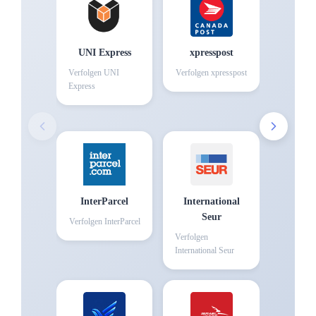
UNI Express
xpresspost
Verfolgen
UNI
Verfolgen
xpresspost
Express
InterParcel
International
Seur
Verfolgen
InterParcel
Verfolgen
International Seur