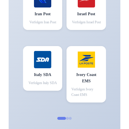
Iran Post
Israel Post
Verfolgen
Iran Post
Verfolgen
Israel Post
Italy SDA
Ivory Coast
EMS
Verfolgen
Italy SDA
Verfolgen
Ivory
Coast EMS