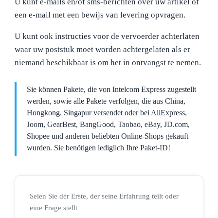
U kunt e-mails en/of sms-berichten over uw artikel of
een e-mail met een bewijs van levering opvragen.
U kunt ook instructies voor de vervoerder achterlaten
waar uw poststuk moet worden achtergelaten als er
niemand beschikbaar is om het in ontvangst te nemen.
Sie können Pakete, die von Intelcom Express zugestellt
werden, sowie alle Pakete verfolgen, die aus China,
Hongkong, Singapur versendet oder bei AliExpress,
Joom, GearBest, BangGood, Taobao, eBay, JD.com,
Shopee und anderen beliebten Online-Shops gekauft
wurden. Sie benötigen lediglich Ihre Paket-ID!
Seien Sie der Erste, der seine Erfahrung teilt oder
eine Frage stellt