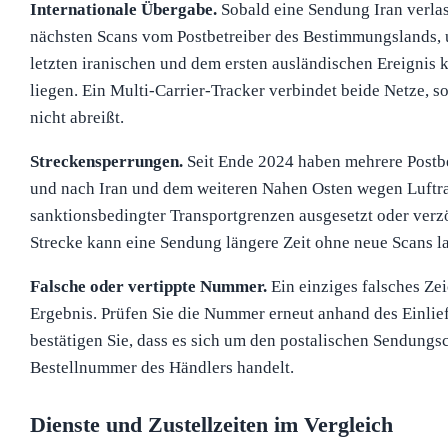
Internationale Übergabe.
Sobald eine Sendung Iran verla
nächsten Scans vom Postbetreiber des Bestimmungslands,
letzten iranischen und dem ersten ausländischen Ereignis k
liegen. Ein Multi-Carrier-Tracker verbindet beide Netze, so
nicht abreißt.
Streckensperrungen.
Seit Ende 2024 haben mehrere Postbe
und nach Iran und dem weiteren Nahen Osten wegen Luft
sanktionsbedingter Transportgrenzen ausgesetzt oder verzö
Strecke kann eine Sendung längere Zeit ohne neue Scans la
Falsche oder vertippte Nummer.
Ein einziges falsches Zeic
Ergebnis. Prüfen Sie die Nummer erneut anhand des Einlie
bestätigen Sie, dass es sich um den postalischen Sendungs
Bestellnummer des Händlers handelt.
Dienste und Zustellzeiten im Vergleich