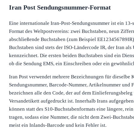
Iran Post Sendungsnummer-Format
Eine internationale Iran-Post-Sendungsnummer ist ein 13-s
Format des Weltpostvereins: zwei Buchstaben, neun Ziffer
abschließende Buchstaben (zum Beispiel EE123456789IR).
Buchstaben sind stets der ISO-Ländercode IR, der Iran als
kennzeichnet. Die ersten beiden Buchstaben sind ein Dienst
ob die Sendung EMS, ein Einschreiben oder ein gewöhnlich
Iran Post verwendet mehrere Bezeichnungen für dieselbe 
Sendungsnummer, Barcode-Nummer, Artikelnummer und 
bezeichnen alle den Code, der auf dem Einlieferungsbeleg
Versandetikett aufgedruckt ist. Innerhalb Irans aufgegeb
können statt des S10-Buchstabenformats eine längere, rei
tragen, sodass eine Nummer, die nicht dem Zwei-Buchstabe
meist ein Inlands-Barcode und kein Fehler ist.