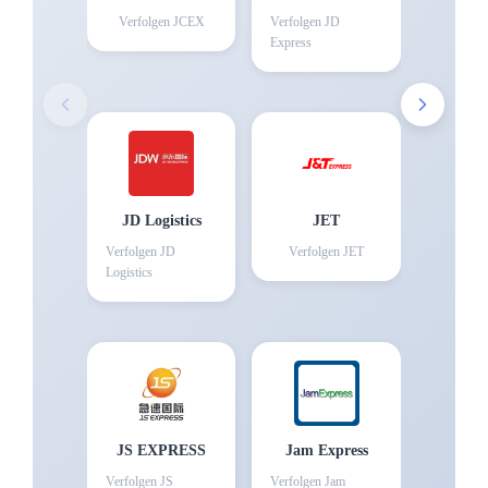
Verfolgen
JCEX
Verfolgen
JD
Express
JD Logistics
JET
Verfolgen
JD
Verfolgen
JET
Logistics
JS EXPRESS
Jam Express
Verfolgen
JS
Verfolgen
Jam