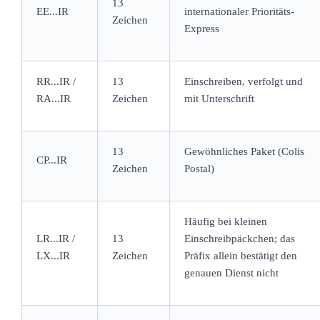
13
EE...IR
internationaler Prioritäts-
Zeichen
Express
RR...IR /
13
Einschreiben, verfolgt und
RA...IR
Zeichen
mit Unterschrift
13
Gewöhnliches Paket (Colis
CP...IR
Zeichen
Postal)
Häufig bei kleinen
LR...IR /
13
Einschreibpäckchen; das
LX...IR
Zeichen
Präfix allein bestätigt den
genauen Dienst nicht