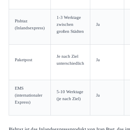
1-3 Werktage
Pishtaz
zwischen
Ja
(Inlandsexpress)
großen Städten
Je nach Ziel
Paketpost
Ja
unterschiedlich
EMS
5-10 Werktage
(internationaler
Ja
(je nach Ziel)
Express)
Pishtaz ist das Inlandsexpressprodukt von Iran Post, das i