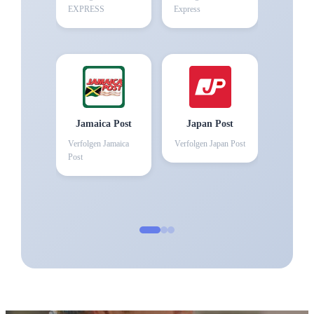
EXPRESS
Express
Jamaica Post
Japan Post
Verfolgen
Jamaica
Verfolgen
Japan Post
Post