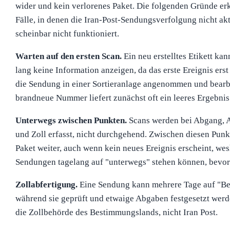
wider und kein verlorenes Paket. Die folgenden Gründe erk
Fälle, in denen die Iran-Post-Sendungsverfolgung nicht akt
scheinbar nicht funktioniert.
Warten auf den ersten Scan.
Ein neu erstelltes Etikett ka
lang keine Information anzeigen, da das erste Ereignis erst
die Sendung in einer Sortieranlage angenommen und bearb
brandneue Nummer liefert zunächst oft ein leeres Ergebnis
Unterwegs zwischen Punkten.
Scans werden bei Abgang, A
und Zoll erfasst, nicht durchgehend. Zwischen diesen Punk
Paket weiter, auch wenn kein neues Ereignis erscheint, wes
Sendungen tagelang auf "unterwegs" stehen können, bevor s
Zollabfertigung.
Eine Sendung kann mehrere Tage auf "Bei
während sie geprüft und etwaige Abgaben festgesetzt werde
die Zollbehörde des Bestimmungslands, nicht Iran Post.