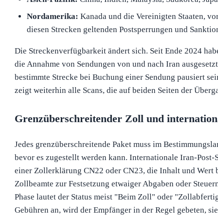
Nordamerika:
Kanada und die Vereinigten Staaten, vor
diesen Strecken geltenden Postsperrungen und Sanktio
Die Streckenverfügbarkeit ändert sich. Seit Ende 2024 hab
die Annahme von Sendungen von und nach Iran ausgesetzt,
bestimmte Strecke bei Buchung einer Sendung pausiert sei
zeigt weiterhin alle Scans, die auf beiden Seiten der Über
Grenzüberschreitender Zoll und internatio
Jedes grenzüberschreitende Paket muss im Bestimmungslan
bevor es zugestellt werden kann. Internationale Iran-Post
einer Zollerklärung CN22 oder CN23, die Inhalt und Wert 
Zollbeamte zur Festsetzung etwaiger Abgaben oder Steuern
Phase lautet der Status meist "Beim Zoll" oder "Zollabferti
Gebühren an, wird der Empfänger in der Regel gebeten, sie