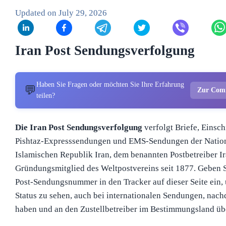
Updated on
July 29, 2026
Iran Post Sendungsverfolgung
Haben Sie Fragen oder möchten Sie Ihre Erfahrung
💬
Zur Com
teilen?
Die Iran Post Sendungsverfolgung
verfolgt Briefe, Einsch
Pishtaz-Expresssendungen und EMS-Sendungen der Natio
Islamischen Republik Iran, dem benannten Postbetreiber I
Gründungsmitglied des Weltpostvereins seit 1877. Geben Si
Post-Sendungsnummer in den Tracker auf dieser Seite ein,
Status zu sehen, auch bei internationalen Sendungen, nach
haben und an den Zustellbetreiber im Bestimmungsland ü