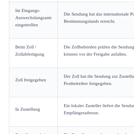
Im Eingangs-
Die Sendung hat das internationale P
Auswechslungsamt
Bestimmungslands erreicht.
eingetroffen
Beim Zoll /
Die Zollbehörden prüfen die Sendung
Zollabfertigung
können vor der Freigabe anfallen.
Der Zoll hat die Sendung zur Zustell
Zoll freigegeben
Postbetreiber freigegeben.
Ein lokaler Zusteller liefert die Send
In Zustellung
Empfängeradresse.