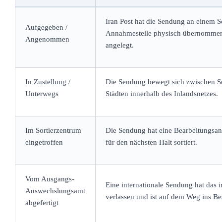
Iran Post hat die Sendung an einem Sc
Aufgegeben /
Annahmestelle physisch übernommen
Angenommen
angelegt.
In Zustellung /
Die Sendung bewegt sich zwischen So
Unterwegs
Städten innerhalb des Inlandsnetzes.
Im Sortierzentrum
Die Sendung hat eine Bearbeitungsanl
eingetroffen
für den nächsten Halt sortiert.
Vom Ausgangs-
Eine internationale Sendung hat das 
Auswechslungsamt
verlassen und ist auf dem Weg ins B
abgefertigt