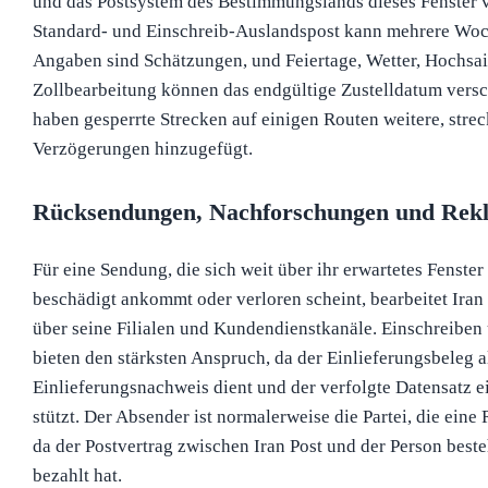
und das Postsystem des Bestimmungslands dieses Fenster 
Standard- und Einschreib-Auslandspost kann mehrere Woc
Angaben sind Schätzungen, und Feiertage, Wetter, Hochsa
Zollbearbeitung können das endgültige Zustelldatum versc
haben gesperrte Strecken auf einigen Routen weitere, stre
Verzögerungen hinzugefügt.
Rücksendungen, Nachforschungen und Rek
Für eine Sendung, die sich weit über ihr erwartetes Fenster
beschädigt ankommt oder verloren scheint, bearbeitet Ira
über seine Filialen und Kundendienstkanäle. Einschreib
bieten den stärksten Anspruch, da der Einlieferungsbeleg a
Einlieferungsnachweis dient und der verfolgte Datensatz 
stützt. Der Absender ist normalerweise die Partei, die eine
da der Postvertrag zwischen Iran Post und der Person beste
bezahlt hat.