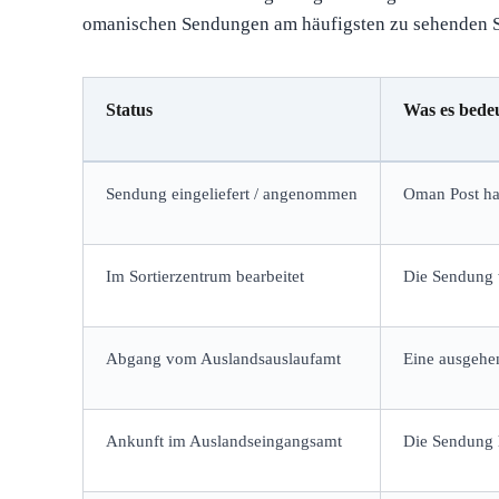
omanischen Sendungen am häufigsten zu sehenden St
Status
Was es bede
Sendung eingeliefert / angenommen
Oman Post ha
Im Sortierzentrum bearbeitet
Die Sendung w
Abgang vom Auslandsauslaufamt
Eine ausgehen
Ankunft im Auslandseingangsamt
Die Sendung h