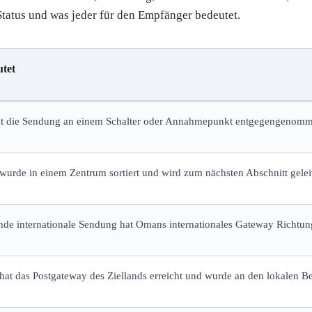
atus und was jeder für den Empfänger bedeutet.
utet
t die Sendung an einem Schalter oder Annahmepunkt entgegengenomme
urde in einem Zentrum sortiert und wird zum nächsten Abschnitt geleit
de internationale Sendung hat Omans internationales Gateway Richtung
at das Postgateway des Ziellands erreicht und wurde an den lokalen Be