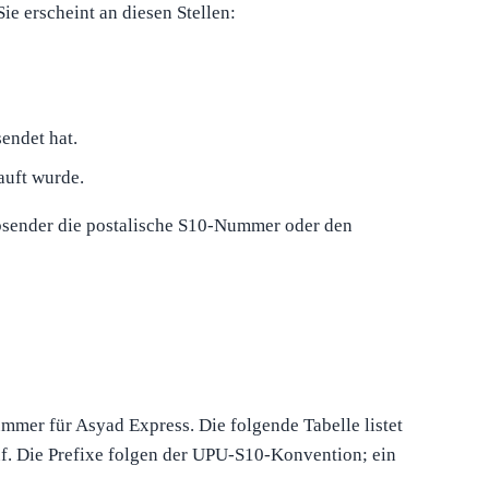
e erscheint an diesen Stellen:
endet hat.
auft wurde.
 Absender die postalische S10-Nummer oder den
mer für Asyad Express. Die folgende Tabelle listet
f. Die Prefixe folgen der UPU-S10-Konvention; ein