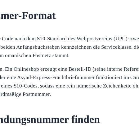
mmer-Format
r Code nach dem S10-Standard des Weltpostvereins (UPU): zwe
iden Anfangsbuchstaben kennzeichnen die Serviceklasse, die 
em omanischen Postnetz stammt.
. Ein Onlineshop erzeugt eine Bestell-ID (seine interne Refer
 oder eine Asyad-Express-Frachtbriefnummer funktioniert im C
 eines S10-Codes, sodass eine rein numerische Zeichenkette 
ndardmäßige Postnummer.
endungsnummer finden