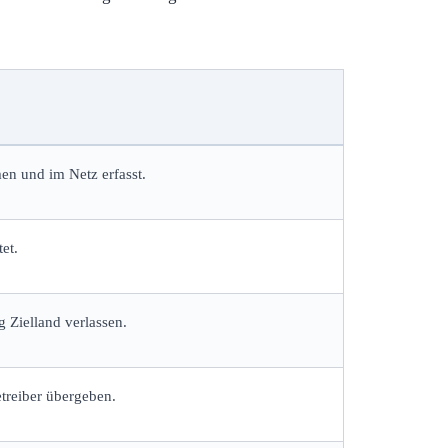
n und im Netz erfasst.
et.
 Zielland verlassen.
treiber übergeben.