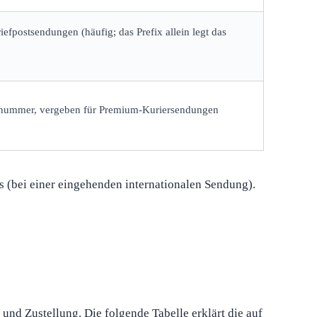
riefpostsendungen (häufig; das Prefix allein legt das
fnummer, vergeben für Premium-Kuriersendungen
s (bei einer eingehenden internationalen Sendung).
und Zustellung. Die folgende Tabelle erklärt die auf