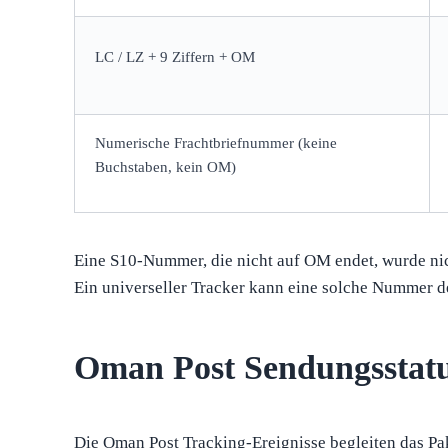
LC / LZ + 9 Ziffern + OM
Numerische Frachtbriefnummer (keine
Buchstaben, kein OM)
Eine S10-Nummer, die nicht auf OM endet, wurde nich
Ein universeller Tracker kann eine solche Nummer d
Oman Post Sendungsstatu
Die Oman Post Tracking-Ereignisse begleiten das Pak