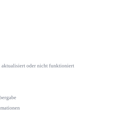
tualisiert oder nicht funktioniert
Übergabe
amationen