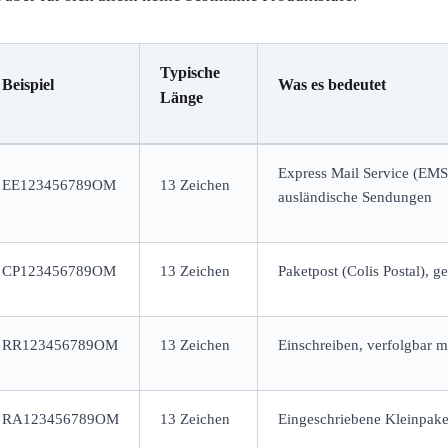
Typische
Beispiel
Was es bedeutet
Länge
Express Mail Service (EMS)
EE123456789OM
13 Zeichen
ausländische Sendungen
CP123456789OM
13 Zeichen
Paketpost (Colis Postal), 
RR123456789OM
13 Zeichen
Einschreiben, verfolgbar mi
RA123456789OM
13 Zeichen
Eingeschriebene Kleinpake