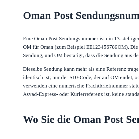
Oman Post Sendungsnu
Eine Oman Post Sendungsnummer ist ein 13-stellige
OM für Oman (zum Beispiel EE123456789OM). Die be
Sendung, und OM bestätigt, dass die Sendung aus d
Dieselbe Sendung kann mehr als eine Referenz tragen
identisch ist; nur der S10-Code, der auf OM endet,
verwenden eine numerische Frachtbriefnummer statt
Asyad-Express- oder Kurierreferenz ist, keine sta
Wo Sie die Oman Post S