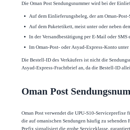
Die Oman Post Sendungsnummer wird bei der Einliefer
Auf dem Einlieferungsbeleg, der am Oman-Post-
Auf dem Paketetikett, meist unter oder neben d
In der Versandbestätigung per E-Mail oder SMS 
Im Oman-Post- oder Asyad-Express-Konto unter de
Die Bestell-ID des Verkäufers ist nicht die Sendung
Asyad-Express-Frachtbrief an, da die Bestell-ID alle
Oman Post Sendungsnumm
Oman Post verwendet die UPU-S10-Serviceprefixe für
die auf omanischen Sendungen häufig zu sehenden F
Prefix signalisiert die grobe Serviceklasse, garantier