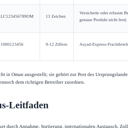
Versicherte oder erfasste B
LC123456789OM
13 Zeichen
genaue Produkt nicht fest)
1000123456
9-12 Ziffern
Asyad-Express-Frachtbrie
t in Oman ausgestellt; sie gehört zur Post des Ursprungslande
ennoch dem richtigen Betreiber zuordnen.
s-Leitfaden
et durch Annahme, Sortierung, internationalen Austausch, Zoll 