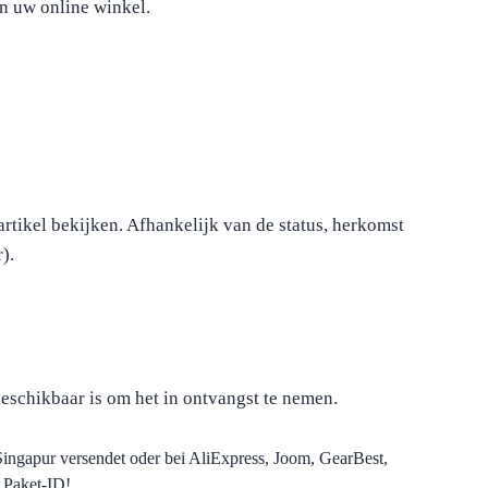
n uw online winkel.
artikel bekijken. Afhankelijk van de status, herkomst
).
eschikbaar is om het in ontvangst te nemen.
Singapur versendet oder bei AliExpress, Joom, GearBest,
 Paket-ID!