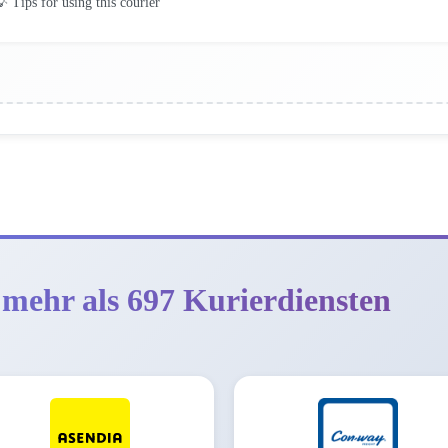
 Tips for using this courier
 mehr als 697 Kurierdiensten