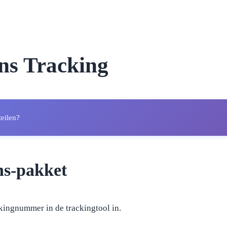
ns Tracking
teilen?
ns-pakket
kingnummer in de trackingtool in.