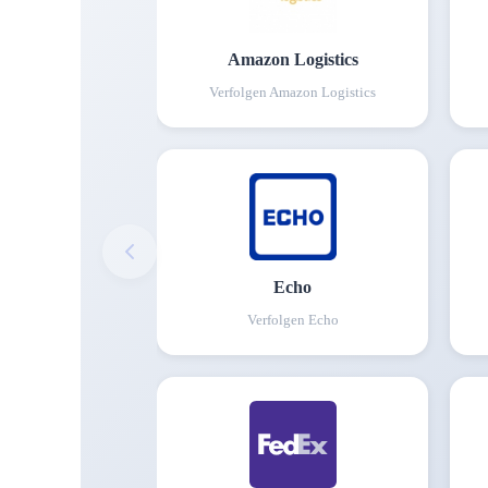
Amazon Logistics
Verfolgen
Amazon Logistics
Echo
Verfolgen
Echo