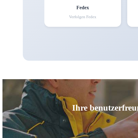
Fedex
Verfolgen
Fedex
Ihre benutzerfreu