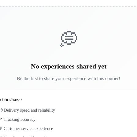
💭
No experiences shared yet
Be the first to share your experience with this courier!
t to share:
 Delivery speed and reliability
📍 Tracking accuracy
 Customer service experience