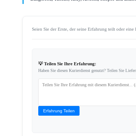
Seien Sie der Erste, der seine Erfahrung teilt oder eine 
💡 Teilen Sie Ihre Erfahrung:
Haben Sie diesen Kurierdienst genutzt? Teilen Sie Liefe
Erfahrung Teilen