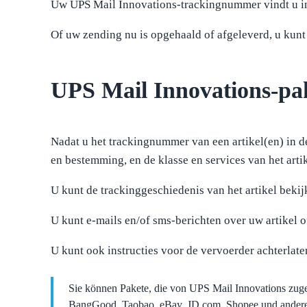
Uw UPS Mail Innovations-trackingnummer vindt u in 
Of uw zending nu is opgehaald of afgeleverd, u kunt
UPS Mail Innovations-pak
Nadat u het trackingnummer van een artikel(en) in de
en bestemming, en de klasse en services van het arti
U kunt de trackinggeschiedenis van het artikel bekij
U kunt e-mails en/of sms-berichten over uw artikel 
U kunt ook instructies voor de vervoerder achterlat
Sie können Pakete, die von UPS Mail Innovations zuges
BangGood, Taobao, eBay, JD.com, Shopee und anderen 