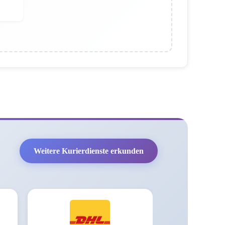
Weitere Kurierdienste erkunden