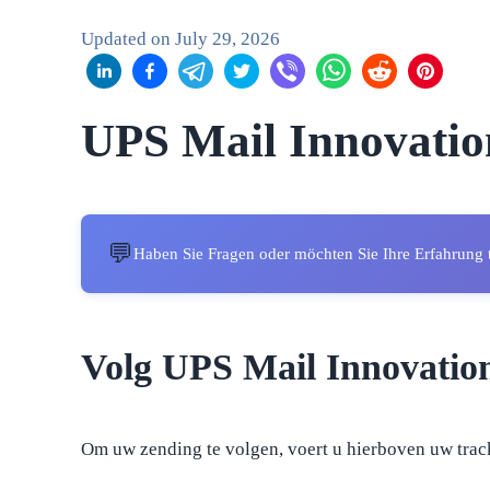
Updated on
July 29, 2026
UPS Mail Innovatio
💬
Haben Sie Fragen oder möchten Sie Ihre Erfahrung 
Volg UPS Mail Innovatio
Om uw zending te volgen, voert u hierboven uw trac