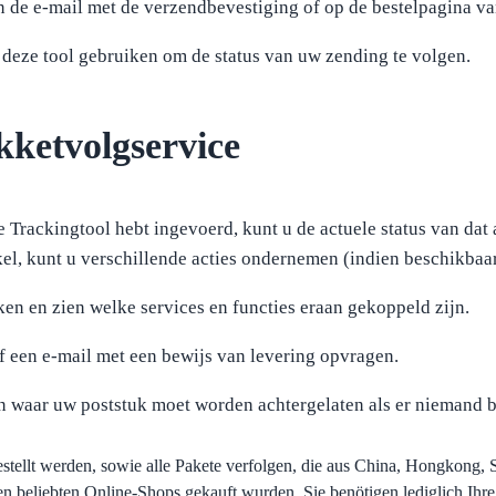
de e-mail met de verzendbevestiging of op de bestelpagina va
 deze tool gebruiken om de status van uw zending te volgen.
ketvolgservice
 Trackingtool hebt ingevoerd, kunt u de actuele status van dat 
kel, kunt u verschillende acties ondernemen (indien beschikbaar
ken en zien welke services en functies eraan gekoppeld zijn.
of een e-mail met een bewijs van levering opvragen.
en waar uw poststuk moet worden achtergelaten als er niemand b
tellt werden, sowie alle Pakete verfolgen, die aus China, Hongkong, 
beliebten Online-Shops gekauft wurden. Sie benötigen lediglich Ihre