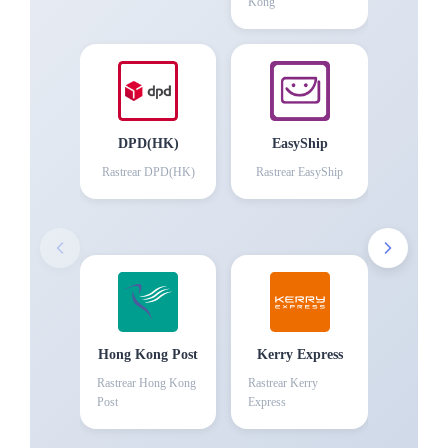
Kong
DPD(HK)
EasyShip
Rastrear
DPD(HK)
Rastrear
EasyShip
Hong Kong Post
Kerry Express
Rastrear
Hong Kong
Rastrear
Kerry
Post
Express