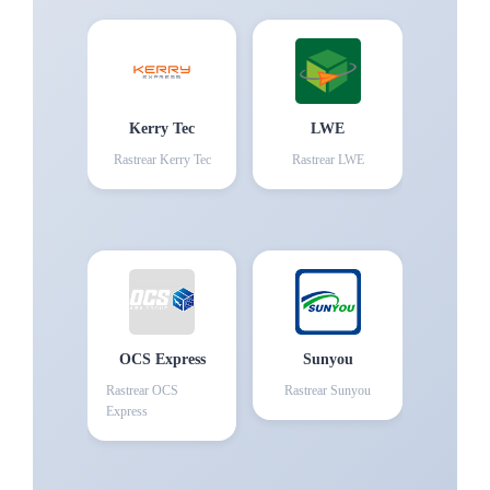
Kerry Tec
LWE
Rastrear
Kerry Tec
Rastrear
LWE
OCS Express
Sunyou
Rastrear
OCS
Rastrear
Sunyou
Express