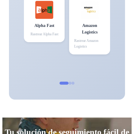
Alpha Fast
Amazon
Logistics
Rastrear
Alpha Fast
Rastrear
Amazon
Logistics
Tu solución de seguimiento fácil de