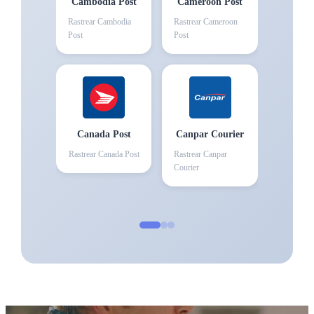
Cambodia Post
Cameroon Post
Rastrear
Cambodia
Rastrear
Cameroon
Post
Post
Canada Post
Canpar Courier
Rastrear
Canada Post
Rastrear
Canpar
Courier