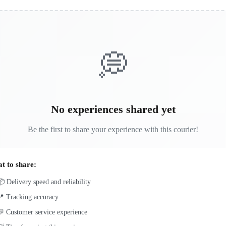
💭
No experiences shared yet
Be the first to share your experience with this courier!
t to share:
 Delivery speed and reliability
📍 Tracking accuracy
 Customer service experience