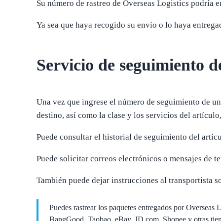
Su número de rastreo de Overseas Logistics podría en
Ya sea que haya recogido su envío o lo haya entregad
Servicio de seguimiento d
Una vez que ingrese el número de seguimiento de un a
destino, así como la clase y los servicios del artículo
Puede consultar el historial de seguimiento del artíc
Puede solicitar correos electrónicos o mensajes de t
También puede dejar instrucciones al transportista s
Puedes rastrear los paquetes entregados por Overseas
BangGood, Taobao, eBay, JD.com, Shopee y otras tienda