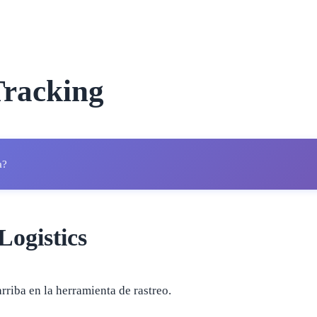
Tracking
a?
Logistics
arriba en la herramienta de rastreo.