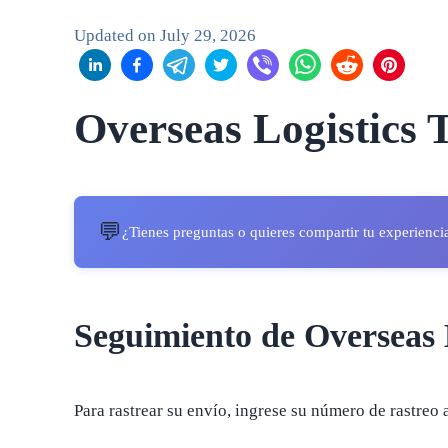
Updated on
July 29, 2026
Overseas Logistics 
💬
¿Tienes preguntas o quieres compartir tu experienci
Seguimiento de Overseas 
Para rastrear su envío, ingrese su número de rastreo 