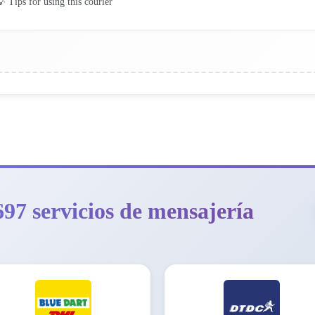
 Tips for using this courier
97 servicios de mensajería