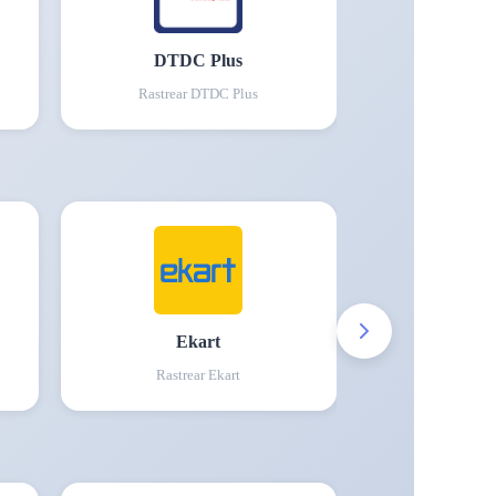
DTDC Plus
Rastrear
DTDC Plus
Ekart
Rastrear
Ekart