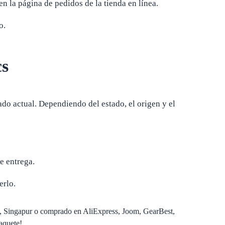
n la página de pedidos de la tienda en línea.
o.
cs
do actual. Dependiendo del estado, el origen y el
e entrega.
erlo.
g, Singapur o comprado en AliExpress, Joom, GearBest,
aquete!