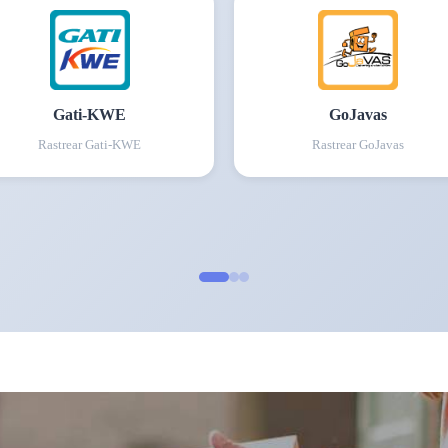
Gati-KWE
GoJavas
Rastrear
Gati-KWE
Rastrear
GoJavas