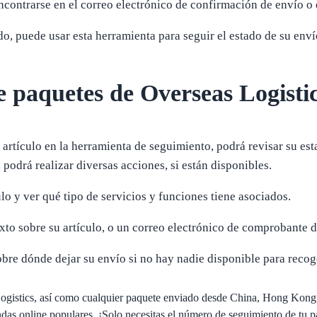
contrarse en el correo electrónico de confirmación de envío o e
o, puede usar esta herramienta para seguir el estado de su enví
e paquetes de Overseas Logisti
rtículo en la herramienta de seguimiento, podrá revisar su esta
, podrá realizar diversas acciones, si están disponibles.
ulo y ver qué tipo de servicios y funciones tiene asociados.
exto sobre su artículo, o un correo electrónico de comprobante d
obre dónde dejar su envío si no hay nadie disponible para recog
 Logistics, así como cualquier paquete enviado desde China, Hong Kon
s online populares. ¡Solo necesitas el número de seguimiento de tu p