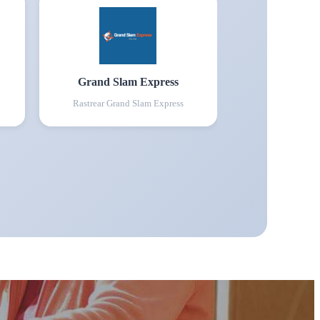
Grand Slam Express
Rastrear
Grand Slam Express