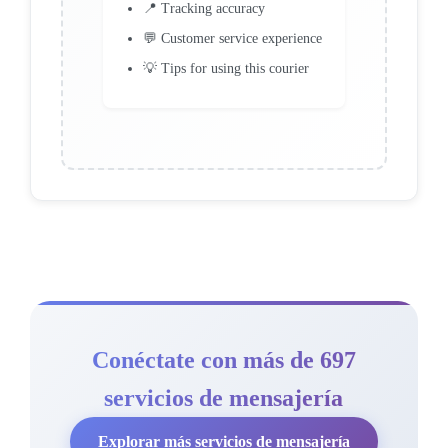
📍 Tracking accuracy
💬 Customer service experience
💡 Tips for using this courier
Conéctate con más de 697
servicios de mensajería
Explorar más servicios de mensajería