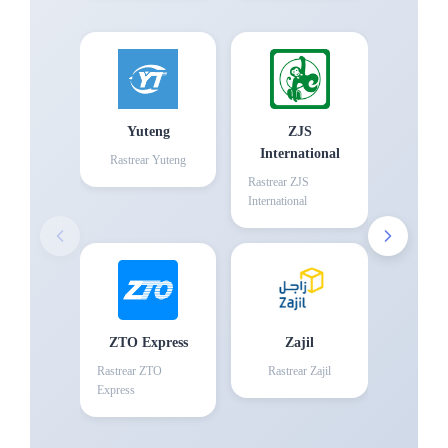
Yuteng
ZJS
International
Rastrear
Yuteng
Rastrear
ZJS
International
ZTO Express
Zajil
Rastrear
ZTO
Rastrear
Zajil
Express