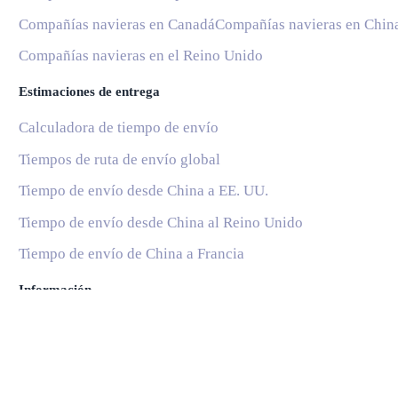
Compañías navieras en Canadá
Compañías navieras en Chin
Compañías navieras en el Reino Unido
Estimaciones de entrega
Calculadora de tiempo de envío
Tiempos de ruta de envío global
Tiempo de envío desde China a EE. UU.
Tiempo de envío desde China al Reino Unido
Tiempo de envío de China a Francia
Información
Blog
Servicios Postales Nacionales
Subscribe
Ayuda y soporte
Preguntas Frecuentes