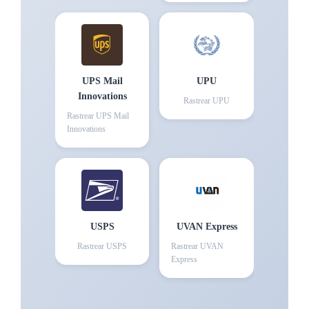
UPS Mail
UPU
Innovations
Rastrear
UPU
Rastrear
UPS Mail
Innovations
USPS
UVAN Express
Rastrear
USPS
Rastrear
UVAN
Express