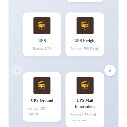
UPS
UPS Freight
Rastrear
UPS
Rastrear
UPS Freight
UPS Ground
UPS Mail
Innovations
Rastrear
UPS
Ground
Rastrear
UPS Mail
Innovations