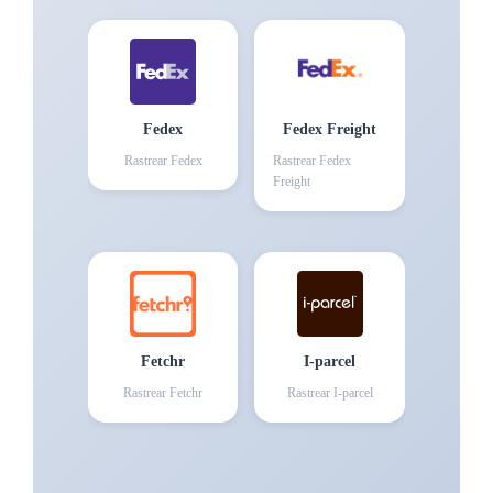
Fedex
Fedex Freight
Rastrear
Fedex
Rastrear
Fedex
Freight
Fetchr
I-parcel
Rastrear
Fetchr
Rastrear
I-parcel