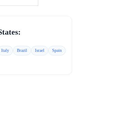
States
:
Italy
Brazil
Israel
Spain