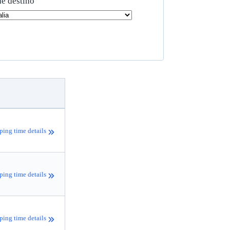
de destino
ping time details
ping time details
ping time details