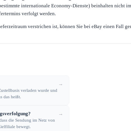
 bestimmte internationale Economy-Dienste) beinhalten nicht 
fertermins verfolgt werden.
eferzeitraum verstrichen ist, können Sie bei eBay einen Fall g
→
 Zustellbasis verladen wurde und
s das heißt.
ngsverfolgung?
→
 dass die Sendung im Netz von
elfiliale bewegt.