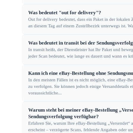
Was bedeutet "out for delivery"?
Out for delivery bedeutet, dass ein Paket in der lokalen
an diesem Tag auf einem Zustellbezirk unterwegs ist. Wa
Was bedeutet in transit bei der Sendungsverfol
In transit heißt, der Dienstleister hat Ihr Paket und be
jeder Scan bedeutet, wie lange es dauert und wann es kri
Kann ich eine eBay-Bestellung ohne Sendungs
In den meisten Fällen ist es nicht möglich, eine eBay
zu verfolgen. Sie können jedoch einige Versanddetails 
voraussichtliche...
Warum steht bei meiner eBay-Bestellung „Versen
Sendungsverfolgung verfügbar?
Erfahren Sie, warum Ihre eBay-Bestellung „Versendet“ a
erscheint – verzögerte Scans, fehlende Angaben oder un