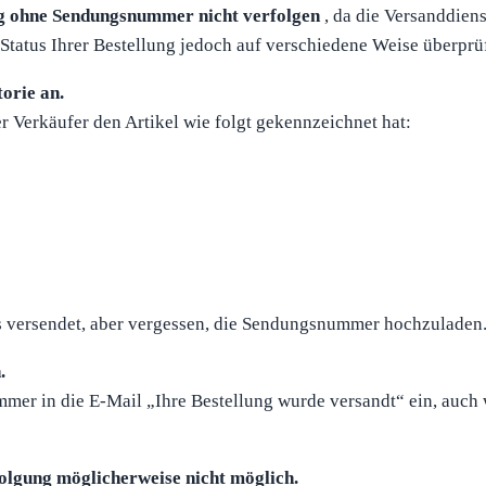
ng ohne Sendungsnummer nicht verfolgen
, da die Versanddien
Status Ihrer Bestellung jedoch auf verschiedene Weise überprü
torie an.
 Verkäufer den Artikel wie folgt gekennzeichnet hat:
s versendet, aber vergessen, die Sendungsnummer hochzuladen. 
.
er in die E-Mail „Ihre Bestellung wurde versandt“ ein, auch 
folgung möglicherweise nicht möglich.