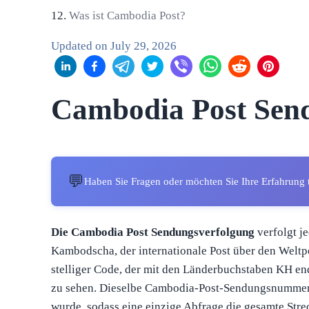
Was ist Cambodia Post?
Updated on
July 29, 2026
Cambodia Post Sen
💬
Haben Sie Fragen oder möchten Sie Ihre Erfahrung 
Die Cambodia Post Sendungsverfolgung
verfolgt j
Kambodscha, der internationale Post über den Weltp
stelliger Code, der mit den Länderbuchstaben KH en
zu sehen. Dieselbe Cambodia-Post-Sendungsnummer f
wurde, sodass eine einzige Abfrage die gesamte Stre