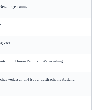
Netz eingescannt.
n.
g Ziel.
zentrum in Phnom Penh, zur Weiterleitung.
s verlassen und ist per Luftfracht ins Ausland