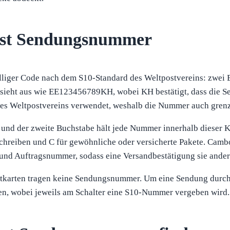
ost Sendungsnummer
liger Code nach dem S10-Standard des Weltpostvereins: zwei 
sieht aus wie EE123456789KH, wobei KH bestätigt, dass die S
 des Weltpostvereins verwendet, weshalb die Nummer auch grenz
 und der zweite Buchstabe hält jede Nummer innerhalb dieser Kl
schreiben und C für gewöhnliche oder versicherte Pakete. Camb
nd Auftragsnummer, sodass eine Versandbestätigung sie anders
stkarten tragen keine Sendungsnummer. Um eine Sendung durch
en, wobei jeweils am Schalter eine S10-Nummer vergeben wird.