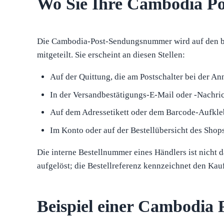
Wo Sie Ihre Cambodia P
Die Cambodia-Post-Sendungsnummer wird auf den be
mitgeteilt. Sie erscheint an diesen Stellen:
Auf der Quittung, die am Postschalter bei der A
In der Versandbestätigungs-E-Mail oder -Nachric
Auf dem Adressetikett oder dem Barcode-Aufkleb
Im Konto oder auf der Bestellübersicht des Shops
Die interne Bestellnummer eines Händlers ist nicht
aufgelöst; die Bestellreferenz kennzeichnet den Kauf
Beispiel einer Cambodia