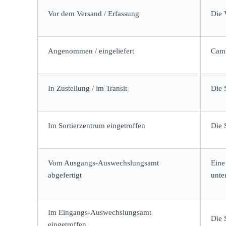
Vor dem Versand / Erfassung
Die 
Angenommen / eingeliefert
Camb
In Zustellung / im Transit
Die 
Im Sortierzentrum eingetroffen
Die 
Vom Ausgangs-Auswechslungsamt
Eine
abgefertigt
unte
Im Eingangs-Auswechslungsamt
Die 
eingetroffen