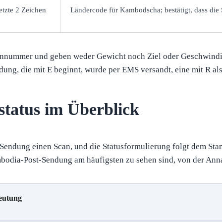
letzte 2 Zeichen
Ländercode für Kambodscha; bestätigt, dass di
riennummer und geben weder Gewicht noch Ziel oder Geschwindigk
dung, die mit E beginnt, wurde per EMS versandt, eine mit R al
tatus im Überblick
Sendung einen Scan, und die Statusformulierung folgt dem Sta
Cambodia-Post-Sendung am häufigsten zu sehen sind, von der Ann
eutung