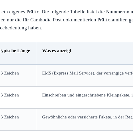
t ein eigenes Präfix. Die folgende Tabelle listet die Nummern
en nur die für Cambodia Post dokumentierten Präfixfamilien gez
vicebedeutung haben.
Typische Länge
Was es anzeigt
13 Zeichen
EMS (Express Mail Service), der vorrangige ver
13 Zeichen
Einschreiben und eingeschriebene Kleinpakete, in
13 Zeichen
Gewöhnliche oder versicherte Pakete, in der Reg