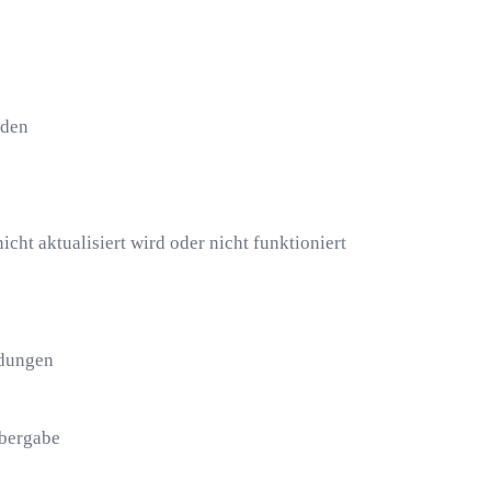
nden
t aktualisiert wird oder nicht funktioniert
ndungen
Übergabe