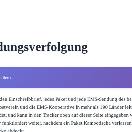
dungsverfolgung
teilen?
eden Einschreibbrief, jedes Paket und jede EMS-Sendung des be
ostverein und die EMS-Kooperative in mehr als 190 Länder lei
det, und kann in den Tracker oben auf dieser Seite eingegeben
unktioniert weiter, nachdem ein Paket Kambodscha verlassen 
cke abdeckt.