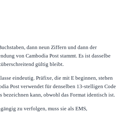
Buchstaben, dann neun Ziffern und dann der
endung von Cambodia Post stammt. Es ist dasselbe
überschreitend gültig bleibt.
asse eindeutig. Präfixe, die mit E beginnen, stehen
odia Post verwendet für denselben 13-stelligen Code
 bezeichnen kann, obwohl das Format identisch ist.
gängig zu verfolgen, muss sie als EMS,