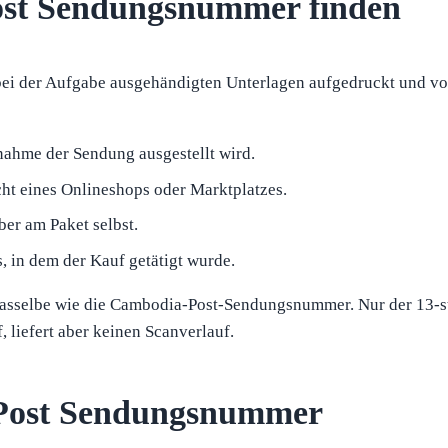
ost Sendungsnummer finden
i der Aufgabe ausgehändigten Unterlagen aufgedruckt und von
nnahme der Sendung ausgestellt wird.
ht eines Onlineshops oder Marktplatzes.
er am Paket selbst.
, in dem der Kauf getätigt wurde.
 dasselbe wie die Cambodia-Post-Sendungsnummer. Nur der 13-st
, liefert aber keinen Scanverlauf.
 Post Sendungsnummer