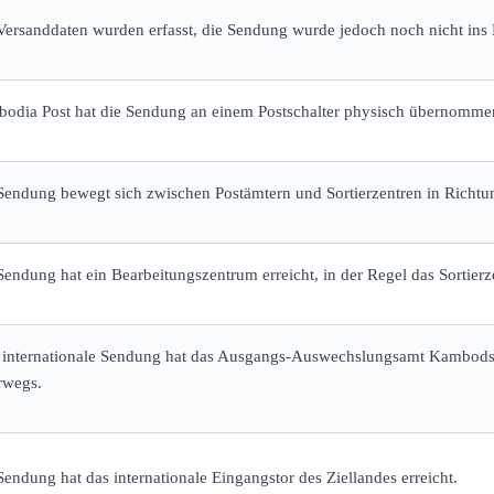
Versanddaten wurden erfasst, die Sendung wurde jedoch noch nicht ins 
odia Post hat die Sendung an einem Postschalter physisch übernomme
Sendung bewegt sich zwischen Postämtern und Sortierzentren in Richtun
Sendung hat ein Bearbeitungszentrum erreicht, in der Regel das Sortier
 internationale Sendung hat das Ausgangs-Auswechslungsamt Kambodscha
rwegs.
Sendung hat das internationale Eingangstor des Ziellandes erreicht.