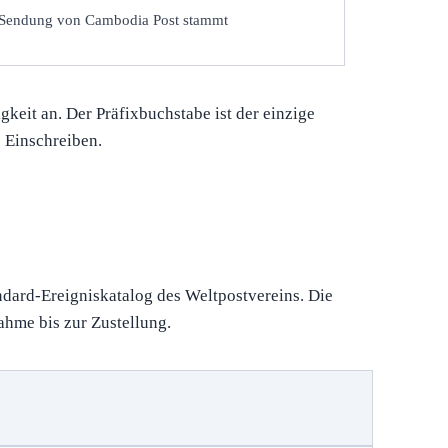
e Sendung von Cambodia Post stammt
eit an. Der Präfixbuchstabe ist der einzige
s Einschreiben.
ndard-Ereigniskatalog des Weltpostvereins. Die
ahme bis zur Zustellung.