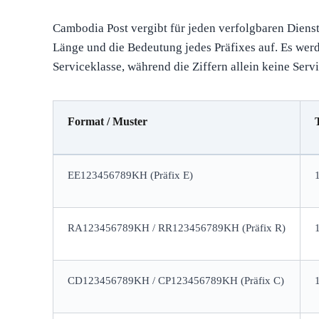
Cambodia Post vergibt für jeden verfolgbaren Diens
Länge und die Bedeutung jedes Präfixes auf. Es werd
Serviceklasse, während die Ziffern allein keine Ser
Format / Muster
EE123456789KH (Präfix E)
RA123456789KH / RR123456789KH (Präfix R)
CD123456789KH / CP123456789KH (Präfix C)