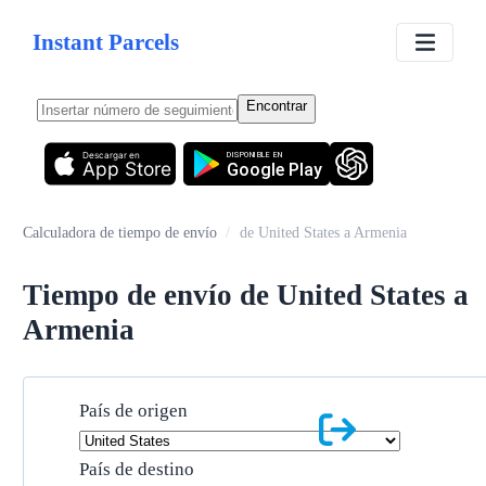
Instant Parcels
Encontrar
Descargar en
DISPONIBLE EN
App Store
Google Play
Calculadora de tiempo de envío
/
de United States a Armenia
Tiempo de envío de United States a
Armenia
País de origen
País de destino