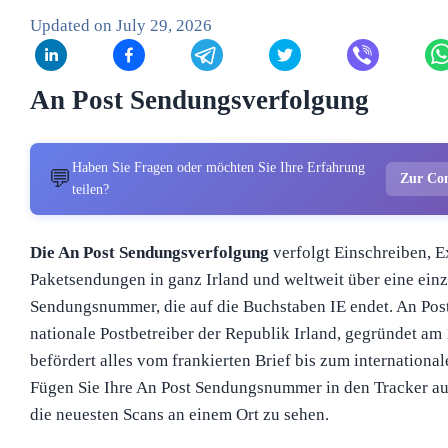
Updated on
July 29, 2026
An Post Sendungsverfolgung
Haben Sie Fragen oder möchten Sie Ihre Erfahrung
💬
Zur Co
teilen?
Die An Post Sendungsverfolgung
verfolgt Einschreiben, E
Paketsendungen in ganz Irland und weltweit über eine einz
Sendungsnummer, die auf die Buchstaben IE endet. An Post i
nationale Postbetreiber der Republik Irland, gegründet am 
befördert alles vom frankierten Brief bis zum internation
Fügen Sie Ihre An Post Sendungsnummer in den Tracker auf
die neuesten Scans an einem Ort zu sehen.