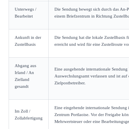
Unterwegs /
Die Sendung bewegt sich durch das An-P
Bearbeitet
einem Briefzentrum in Richtung Zustellbas
Ankunft in der
Die Sendung hat die lokale Zustellbasis f
Zustellbasis
erreicht und wird für eine Zustellroute vor
Abgang aus
Eine ausgehende internationale Sendung h
Irland / An
Auswechslungsamt verlassen und ist au
Zielland
Zielpostbetreiber.
gesandt
Eine eingehende internationale Sendung i
Im Zoll /
Zentrum Portlaoise. Vor der Freigabe kön
Zollabfertigung
Mehrwertsteuer oder eine Bearbeitungsge