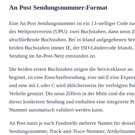
An Post Sendungsnummer-Format
Eine An Post Sendungsnummer ist ein 13-stelliger Code n
des Weltpostvereins (UPU): zwei Buchstaben, dann neun Z
abschließende Buchstaben. Bei in Irland aufgegebenen Sen
beiden Buchstaben immer IE, der ISO-Ländercode Irlands, d
Sendung im An-Post-Netz entstanden ist.
Die beiden ersten Buchstaben zeigen die Serviceklasse an.
beginnt, ist eine Einschreibsendung, eine mit E eine Expr
und eine mit L oder C wird üblicherweise für verfolgten 
Verkehr genutzt. Die neun Ziffern in der Mitte sind die e
dieser konkreten Sendung und enthalten eine integrierte Prü
Nummer automatisch validiert werden kann.
An Post nutzt je nach Fundstelle mehrere Namen für dense
Sendungsnummer, Track-and-Trace-Nummer, Artikelnumm