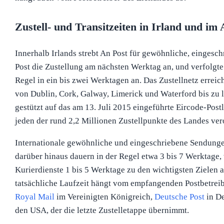
Zustell- und Transitzeiten in Irland und im
Innerhalb Irlands strebt An Post für gewöhnliche, eingesc
Post die Zustellung am nächsten Werktag an, und verfolgt
Regel in ein bis zwei Werktagen an. Das Zustellnetz erreich
von Dublin, Cork, Galway, Limerick und Waterford bis zu l
gestützt auf das am 13. Juli 2015 eingeführte Eircode-Post
jeden der rund 2,2 Millionen Zustellpunkte des Landes vero
Internationale gewöhnliche und eingeschriebene Sendung
darüber hinaus dauern in der Regel etwa 3 bis 7 Werktag
Kurierdienste 1 bis 5 Werktage zu den wichtigsten Zielen a
tatsächliche Laufzeit hängt vom empfangenden Postbetreib
Royal Mail
im Vereinigten Königreich,
Deutsche Post
in D
den USA, der die letzte Zustelletappe übernimmt.