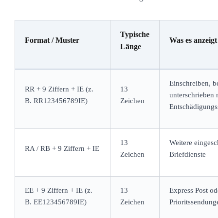
Typische
Format / Muster
Was es anzeigt
Länge
Einschreiben, b
RR + 9 Ziffern + IE (z.
13
unterschrieben 
B. RR123456789IE)
Zeichen
Entschädigungs
13
Weitere eingesc
RA / RB + 9 Ziffern + IE
Zeichen
Briefdienste
EE + 9 Ziffern + IE (z.
13
Express Post od
B. EE123456789IE)
Zeichen
Prioritssendung