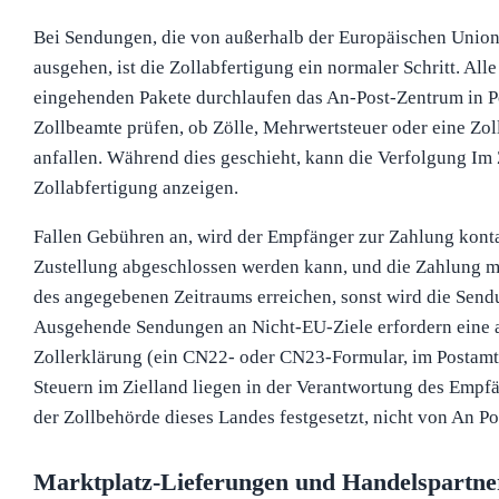
Bei Sendungen, die von außerhalb der Europäischen Union 
ausgehen, ist die Zollabfertigung ein normaler Schritt. Alle
eingehenden Pakete durchlaufen das An-Post-Zentrum in Po
Zollbeamte prüfen, ob Zölle, Mehrwertsteuer oder eine Zo
anfallen. Während dies geschieht, kann die Verfolgung Im 
Zollabfertigung anzeigen.
Fallen Gebühren an, wird der Empfänger zur Zahlung kontak
Zustellung abgeschlossen werden kann, und die Zahlung m
des angegebenen Zeitraums erreichen, sonst wird die Sen
Ausgehende Sendungen an Nicht-EU-Ziele erfordern eine a
Zollerklärung (ein CN22- oder CN23-Formular, im Postamt e
Steuern im Zielland liegen in der Verantwortung des Emp
der Zollbehörde dieses Landes festgesetzt, nicht von An Po
Marktplatz-Lieferungen und Handelspartne