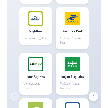
Nightline
Andorra Post
Verfolgen
Nightline
Verfolgen
Andorra
Post
Ane Express
Anjun Logistics
Verfolgen
Ane
Verfolgen
Anjun
Express
Logistics