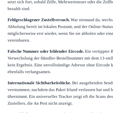
setzt sich fort, sobald Zölle, Mehrwertsteuer oder die Zol
bezahlt sind.
Fehlgeschlagener Zustellversuch.
War niemand da, wechse
Abholung bereit im lokalen Postamt, und der Online-Status
möglicherweise erst wieder, wenn Sie sie abholen oder ein
vereinbaren.
Falsche Nummer oder fehlender Eircode.
Ein vertippter 
Verwechslung der Händler-Bestellnummer mit dem 13-stell
kein Ergebnis. Eine unvollständige Adresse ohne Eircode 
ebenfalls verlangsamen.
Internationale Sichtbarkeitslücke.
Bei ausgehenden Send
verstummen, nachdem das Paket Irland verlassen hat und be
übernimmt. Ein universeller Tracker zeigt oft die Scans d
Zustellers, die An Post nicht anzeigt.