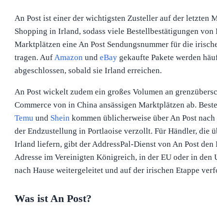
An Post ist einer der wichtigsten Zusteller auf der letzten 
Shopping in Irland, sodass viele Bestellbestätigungen von
Marktplätzen eine An Post Sendungsnummer für die irische
tragen. Auf
Amazon
und
eBay
gekaufte Pakete werden häuf
abgeschlossen, sobald sie Irland erreichen.
An Post wickelt zudem ein großes Volumen an grenzübers
Commerce von in China ansässigen Marktplätzen ab. Best
Temu
und
Shein
kommen üblicherweise über An Post nach 
der Endzustellung in Portlaoise verzollt. Für Händler, die 
Irland liefern, gibt der AddressPal-Dienst von An Post den
Adresse im Vereinigten Königreich, in der EU oder in den
nach Hause weitergeleitet und auf der irischen Etappe verf
Was ist An Post?