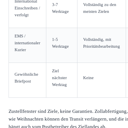
International
3-7
Vollständig zu den
Einschreiben /
Werktage
meisten Zielen
verfolgt
EMS /
1-5
Vollständig, mit
internationaler
Werktage
Prioritätsbearbeitung
Kurier
Ziel
Gewöhnliche
nächster
Keine
Briefpost
Werktag
Zustellfenster sind Ziele, keine Garantien. Zollabfertigung
wie Weihnachten können den Transit verlängern, und die in
hängt auch vom Postbetreiber des Ziellandes ab.