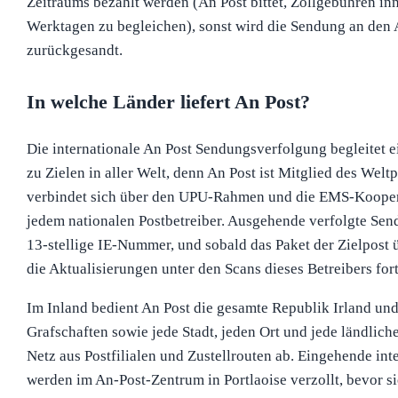
Zeitraums bezahlt werden (An Post bittet, Zollgebühren in
Werktagen zu begleichen), sonst wird die Sendung an den
zurückgesandt.
In welche Länder liefert An Post?
Die internationale An Post Sendungsverfolgung begleitet e
zu Zielen in aller Welt, denn An Post ist Mitglied des Welt
verbindet sich über den UPU-Rahmen und die EMS-Koopera
jedem nationalen Postbetreiber. Ausgehende verfolgte Sen
13-stellige IE-Nummer, und sobald das Paket der Zielpost
die Aktualisierungen unter den Scans dieses Betreibers fort
Im Inland bedient An Post die gesamte Republik Irland und
Grafschaften sowie jede Stadt, jeden Ort und jede ländlic
Netz aus Postfilialen und Zustellrouten ab. Eingehende int
werden im An-Post-Zentrum in Portlaoise verzollt, bevor si