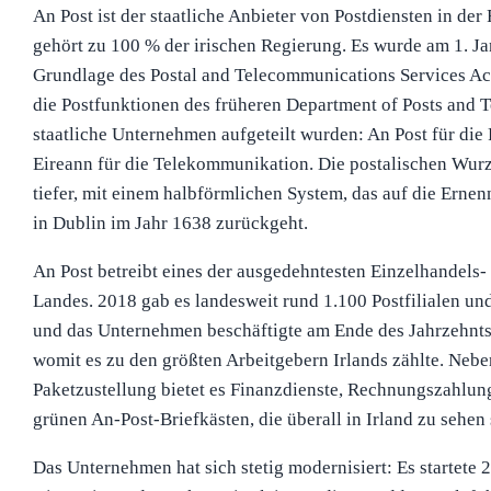
An Post ist der staatliche Anbieter von Postdiensten in der
gehört zu 100 % der irischen Regierung. Es wurde am 1. J
Grundlage des Postal and Telecommunications Services Act
die Postfunktionen des früheren Department of Posts and T
staatliche Unternehmen aufgeteilt wurden: An Post für die
Eireann für die Telekommunikation. Die postalischen Wurze
tiefer, mit einem halbförmlichen System, das auf die Ernen
in Dublin im Jahr 1638 zurückgeht.
An Post betreibt eines der ausgedehntesten Einzelhandels-
Landes. 2018 gab es landesweit rund 1.100 Postfilialen un
und das Unternehmen beschäftigte am Ende des Jahrzehnts 
womit es zu den größten Arbeitgebern Irlands zählte. Nebe
Paketzustellung bietet es Finanzdienste, Rechnungszahlung
grünen An-Post-Briefkästen, die überall in Irland zu sehen 
Das Unternehmen hat sich stetig modernisiert: Es startete 