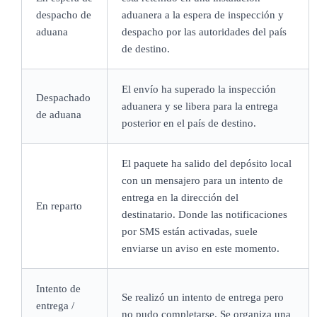
despacho de
aduanera a la espera de inspección y
aduana
despacho por las autoridades del país
de destino.
El envío ha superado la inspección
Despachado
aduanera y se libera para la entrega
de aduana
posterior en el país de destino.
El paquete ha salido del depósito local
con un mensajero para un intento de
entrega en la dirección del
En reparto
destinatario. Donde las notificaciones
por SMS están activadas, suele
enviarse un aviso en este momento.
Intento de
Se realizó un intento de entrega pero
entrega /
no pudo completarse. Se organiza una