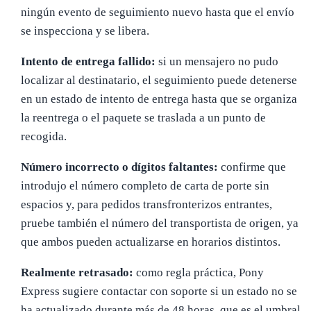
ningún evento de seguimiento nuevo hasta que el envío
se inspecciona y se libera.
Intento de entrega fallido:
si un mensajero no pudo
localizar al destinatario, el seguimiento puede detenerse
en un estado de intento de entrega hasta que se organiza
la reentrega o el paquete se traslada a un punto de
recogida.
Número incorrecto o dígitos faltantes:
confirme que
introdujo el número completo de carta de porte sin
espacios y, para pedidos transfronterizos entrantes,
pruebe también el número del transportista de origen, ya
que ambos pueden actualizarse en horarios distintos.
Realmente retrasado:
como regla práctica, Pony
Express sugiere contactar con soporte si un estado no se
ha actualizado durante más de 48 horas, que es el umbral