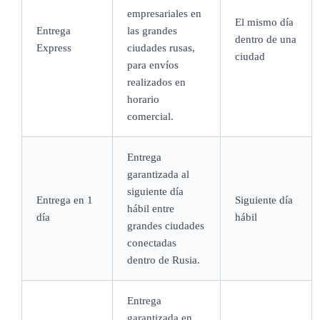
empresariales en
El mismo día
Entrega
las grandes
dentro de una
Express
ciudades rusas,
ciudad
para envíos
realizados en
horario
comercial.
Entrega
garantizada al
siguiente día
Entrega en 1
Siguiente día
hábil entre
día
hábil
grandes ciudades
conectadas
dentro de Rusia.
Entrega
garantizada en