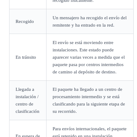
recogido físicamente.
Un mensajero ha recogido el envío del
Recogido
remitente y ha entrado en la red.
El envío se está moviendo entre
instalaciones. Este estado puede
En tránsito
aparecer varias veces a medida que el
paquete pasa por centros intermedios
de camino al depósito de destino.
Llegada a
El paquete ha llegado a un centro de
instalación /
procesamiento intermedio y se está
centro de
clasificando para la siguiente etapa de
clasificación
su recorrido.
Para envíos internacionales, el paquete
En espera de
está retenido en una instalación