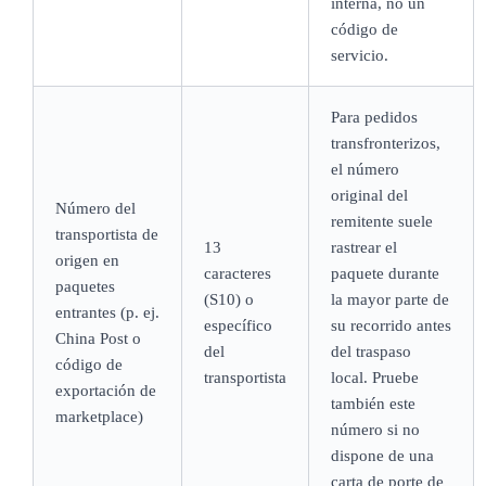
interna, no un
código de
servicio.
Para pedidos
transfronterizos,
el número
original del
Número del
remitente suele
transportista de
13
rastrear el
origen en
caracteres
paquete durante
paquetes
(S10) o
la mayor parte de
entrantes (p. ej.
específico
su recorrido antes
China Post o
del
del traspaso
código de
transportista
local. Pruebe
exportación de
también este
marketplace)
número si no
dispone de una
carta de porte de