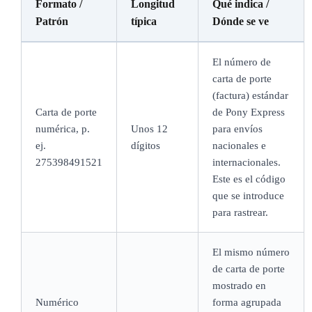
Formato /
Longitud
Qué indica /
Patrón
típica
Dónde se ve
El número de
carta de porte
(factura) estándar
Carta de porte
de Pony Express
numérica, p.
Unos 12
para envíos
ej.
dígitos
nacionales e
275398491521
internacionales.
Este es el código
que se introduce
para rastrear.
El mismo número
de carta de porte
mostrado en
Numérico
forma agrupada