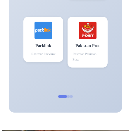
Packlink
Pakistan Post
Rastrear
Packlink
Rastrear
Pakistan
Post