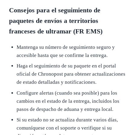
Consejos para el seguimiento de
paquetes de envíos a territorios
franceses de ultramar (FR EMS)
Mantenga su número de seguimiento seguro y
accesible hasta que se confirme la entrega.
Haga el seguimiento de su paquete en el portal
oficial de Chronopost para obtener actualizaciones
de estado detalladas y notificaciones.
Configure alertas (cuando sea posible) para los
cambios en el estado de la entrega, incluidos los
pasos de despacho de aduana y entrega local.
Si su estado no se actualiza durante varios días,
comuníquese con el soporte o verifique si su