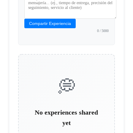
Compartir Experiencia
0
/ 5000
💭
No experiences shared
yet