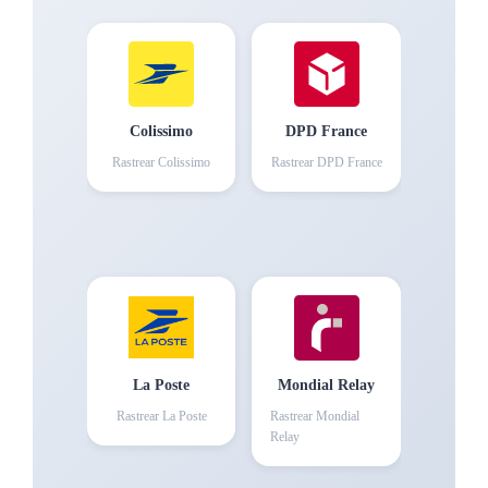
Colissimo
DPD France
Rastrear
Colissimo
Rastrear
DPD France
La Poste
Mondial Relay
Rastrear
La Poste
Rastrear
Mondial
Relay