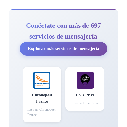
Conéctate con más de 697
servicios de mensajería
Explorar más servicios de mensajería
Chronopost
Colis Privé
France
Rastrear
Colis Privé
Rastrear
Chronopost
France