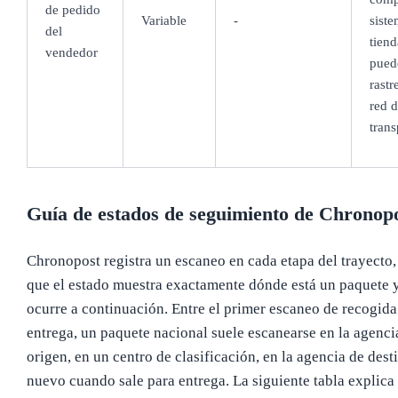
de pedido
Variable
-
siste
del
tiend
vendedor
pued
rastr
red d
trans
Guía de estados de seguimiento de Chronop
Chronopost registra un escaneo en cada etapa del trayecto,
que el estado muestra exactamente dónde está un paquete 
ocurre a continuación. Entre el primer escaneo de recogida
entrega, un paquete nacional suele escanearse en la agenci
origen, en un centro de clasificación, en la agencia de dest
nuevo cuando sale para entrega. La siguiente tabla explica 