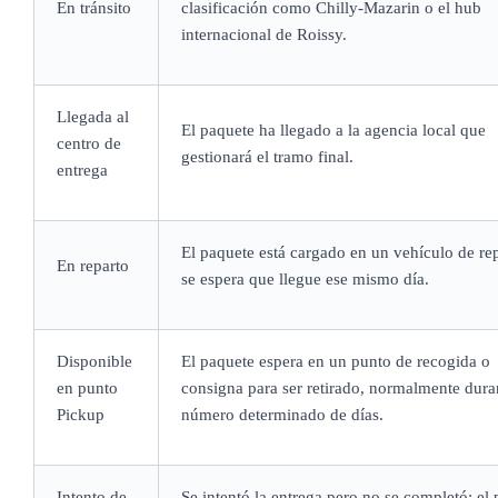
En tránsito
clasificación como Chilly-Mazarin o el hub
internacional de Roissy.
Llegada al
El paquete ha llegado a la agencia local que
centro de
gestionará el tramo final.
entrega
El paquete está cargado en un vehículo de re
En reparto
se espera que llegue ese mismo día.
Disponible
El paquete espera en un punto de recogida o
en punto
consigna para ser retirado, normalmente dura
Pickup
número determinado de días.
Intento de
Se intentó la entrega pero no se completó; el