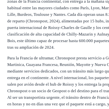
zonas de la Francia continental, con entrega a la mañana si
habitual entre las mayores ciudades como París, Lyon, Mars
Lille, Burdeos, Toulouse y Nantes. Cada día operan unas 8.
de reparto (Chronopost, 2024), alimentadas por 15 hubs, in
puerta internacional de Roissy-Charles de Gaulle y los cen
clasificación de alta capacidad de Chilly-Mazarin y Aulna
Bois, este último capaz de procesar hasta 600.000 paquetes
tras su ampliación de 2024.
Para la Francia de ultramar, Chronopost presta servicio a 
Martinica, Guayana Francesa, Reunión, Mayotte y Nueva 
mediante servicios dedicados, con un tránsito más largo qu
entrega en el continente. A nivel internacional, los paquete
salen por avión desde el hub de Roissy y los entrega la pro
Chronopost o un socio de Geopost o del destino para el tra
Al ser un transportista urgente, el tránsito dentro de Franci
en horas y no en días una vez que el paquete está a cargo, 