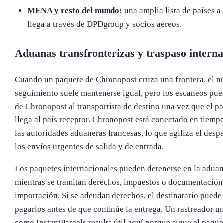
MENA y resto del mundo:
una amplia lista de países a 
llega a través de DPDgroup y socios aéreos.
Aduanas transfronterizas y traspaso interna
Cuando un paquete de Chronopost cruza una frontera, el 
seguimiento suele mantenerse igual, pero los escaneos pue
de Chronopost al transportista de destino una vez que el p
llega al país receptor. Chronopost está conectado en tiempo
las autoridades aduaneras francesas, lo que agiliza el desp
los envíos urgentes de salida y de entrada.
Los paquetes internacionales pueden detenerse en la adua
mientras se tramitan derechos, impuestos o documentación
importación. Si se adeudan derechos, el destinatario puede
pagarlos antes de que continúe la entrega. Un rastreador un
como InstantParcels resulta útil aquí porque sigue el paque