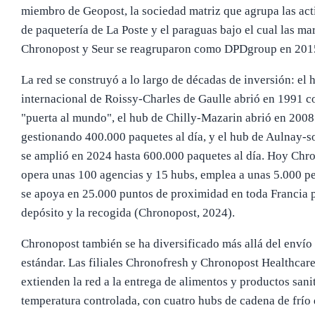
miembro de Geopost, la sociedad matriz que agrupa las act
de paquetería de La Poste y el paraguas bajo el cual las m
Chronopost y Seur se reagruparon como DPDgroup en 201
La red se construyó a lo largo de décadas de inversión: el 
internacional de Roissy-Charles de Gaulle abrió en 1991 
"puerta al mundo", el hub de Chilly-Mazarin abrió en 2008
gestionando 400.000 paquetes al día, y el hub de Aulnay-s
se amplió en 2024 hasta 600.000 paquetes al día. Hoy Chr
opera unas 100 agencias y 15 hubs, emplea a unas 5.000 p
se apoya en 25.000 puntos de proximidad en toda Francia p
depósito y la recogida (Chronopost, 2024).
Chronopost también se ha diversificado más allá del envío
estándar. Las filiales Chronofresh y Chronopost Healthcar
extienden la red a la entrega de alimentos y productos sanit
temperatura controlada, con cuatro hubs de cadena de frío