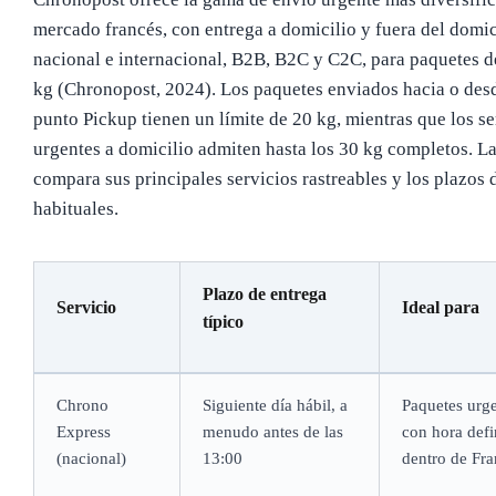
mercado francés, con entrega a domicilio y fuera del domic
nacional e internacional, B2B, B2C y C2C, para paquetes d
kg (Chronopost, 2024). Los paquetes enviados hacia o des
punto Pickup tienen un límite de 20 kg, mientras que los se
urgentes a domicilio admiten hasta los 30 kg completos. La
compara sus principales servicios rastreables y los plazos d
habituales.
Plazo de entrega
Servicio
Ideal para
típico
Chrono
Siguiente día hábil, a
Paquetes urg
Express
menudo antes de las
con hora defi
(nacional)
13:00
dentro de Fra