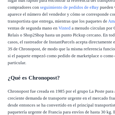
lugar más rápido para encontrar la referencia del transporti
compradores con
seguimiento de pedidos de eBay
pueden 
aparece el número del vendedor y cómo se corresponde co
transportista que entrega, mientras que los paquetes de
Am
ventas de segunda mano en
Vinted
a menudo circulan por 
Relais o Shop2Shop hasta un punto Pickup cercano. En tod
casos, el rastreador de InstantParcels acepta directamente 
3S de Chronopost, de modo que la misma referencia funcio
si el paquete empezó como pedido de marketplace o como 
particular.
¿Qué es Chronopost?
Chronopost fue creada en 1985 por el grupo La Poste para 
creciente demanda de transporte urgente en el mercado fra
desde entonces se ha convertido en el principal transportis
paquetería urgente de Francia para envíos de hasta 30 kg. 