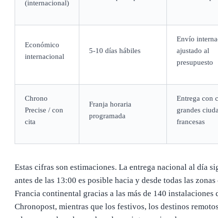
(internacional)
Envío interna
Económico
5-10 días hábiles
ajustado al
internacional
presupuesto
Chrono
Entrega con c
Franja horaria
Precise / con
grandes ciud
programada
cita
francesas
Estas cifras son estimaciones. La entrega nacional al día si
antes de las 13:00 es posible hacia y desde todas las zonas 
Francia continental gracias a las más de 140 instalaciones 
Chronopost, mientras que los festivos, los destinos remotos