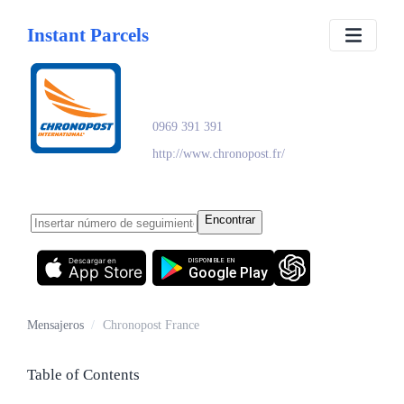
Instant Parcels
Chronopost France
0969 391 391
http://www.chronopost.fr/
Encontrar
Descargar en
DISPONIBLE EN
App Store
Google Play
Mensajeros
/
Chronopost France
Table of Contents