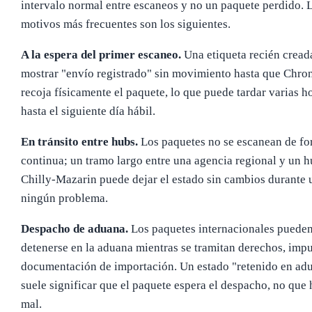
intervalo normal entre escaneos y no un paquete perdido. 
motivos más frecuentes son los siguientes.
A la espera del primer escaneo.
Una etiqueta recién cread
mostrar "envío registrado" sin movimiento hasta que Chro
recoja físicamente el paquete, lo que puede tardar varias h
hasta el siguiente día hábil.
En tránsito entre hubs.
Los paquetes no se escanean de f
continua; un tramo largo entre una agencia regional y un 
Chilly-Mazarin puede dejar el estado sin cambios durante u
ningún problema.
Despacho de aduana.
Los paquetes internacionales puede
detenerse en la aduana mientras se tramitan derechos, imp
documentación de importación. Un estado "retenido en ad
suele significar que el paquete espera el despacho, no que
mal.