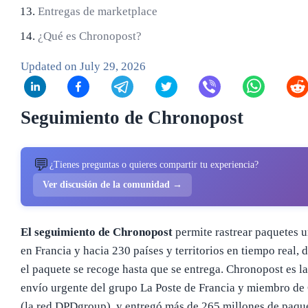
Entregas de marketplace
¿Qué es Chronopost?
Updated on
July 29, 2026
Seguimiento de Chronopost
💬
¿Tienes preguntas o quieres compartir tu experiencia?
Ver discusión de la comunidad →
El seguimiento de Chronopost
permite rastrear paquetes u
en Francia y hacia 230 países y territorios en tiempo real, 
el paquete se recoge hasta que se entrega. Chronopost es la 
envío urgente del grupo La Poste de Francia y miembro de
(la red DPDgroup), y entregó más de 265 millones de paqu