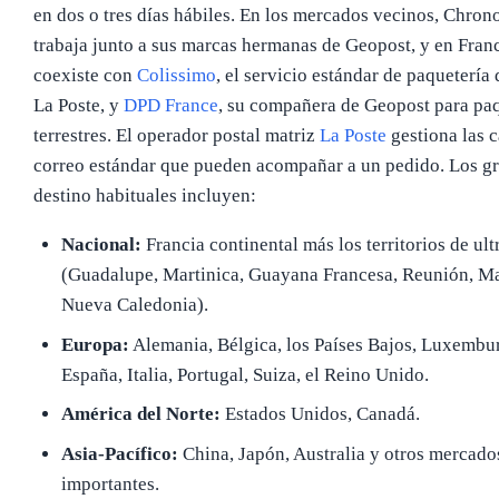
en dos o tres días hábiles. En los mercados vecinos, Chron
trabaja junto a sus marcas hermanas de Geopost, y en Fran
coexiste con
Colissimo
, el servicio estándar de paquetería
La Poste, y
DPD France
, su compañera de Geopost para pa
terrestres. El operador postal matriz
La Poste
gestiona las c
correo estándar que pueden acompañar a un pedido. Los g
destino habituales incluyen:
Nacional:
Francia continental más los territorios de ul
(Guadalupe, Martinica, Guayana Francesa, Reunión, Ma
Nueva Caledonia).
Europa:
Alemania, Bélgica, los Países Bajos, Luxembu
España, Italia, Portugal, Suiza, el Reino Unido.
América del Norte:
Estados Unidos, Canadá.
Asia-Pacífico:
China, Japón, Australia y otros mercado
importantes.